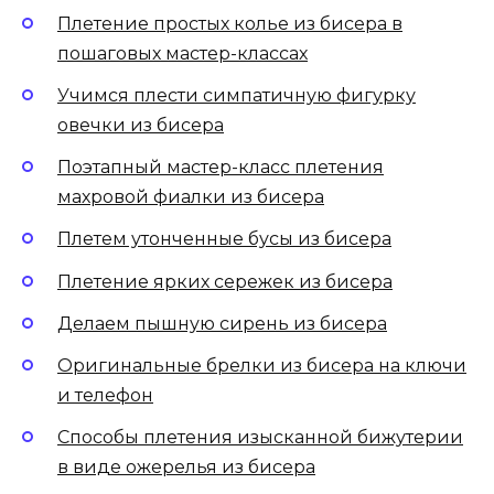
Плетение простых колье из бисера в
пошаговых мастер-классах
Учимся плести симпатичную фигурку
овечки из бисера
Поэтапный мастер-класс плетения
махровой фиалки из бисера
Плетем утонченные бусы из бисера
Плетение ярких сережек из бисера
Делаем пышную сирень из бисера
Оригинальные брелки из бисера на ключи
и телефон
Способы плетения изысканной бижутерии
в виде ожерелья из бисера