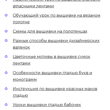
атласными лентами
Обучающий урок по вышивке на вязаном
полотне
Схемы для вышивки на полотенцах
Разные способы вышивки дизайнерских
валенок
Цветочные мотивы в вышивке сумок
лентами
Особенности вышивки гладью букв и
монограмм
Инструкция по вышивке красных маков
гладью
Уроки вышивки гладью бабочек