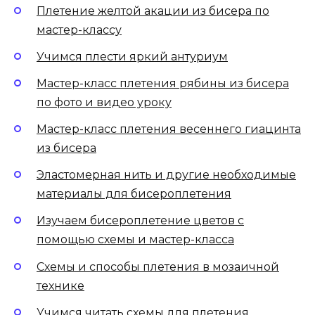
Плетение желтой акации из бисера по
мастер-классу
Учимся плести яркий антуриум
Мастер-класс плетения рябины из бисера
по фото и видео уроку
Мастер-класс плетения весеннего гиацинта
из бисера
Эластомерная нить и другие необходимые
материалы для бисероплетения
Изучаем бисероплетение цветов с
помощью схемы и мастер-класса
Схемы и способы плетения в мозаичной
технике
Учимся читать схемы для плетения