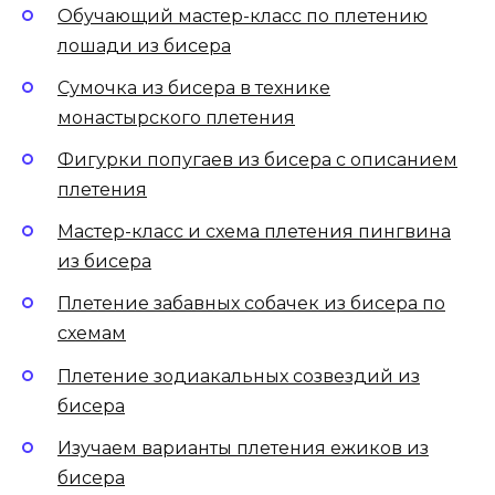
Обучающий мастер-класс по плетению
лошади из бисера
Сумочка из бисера в технике
монастырского плетения
Фигурки попугаев из бисера с описанием
плетения
Мастер-класс и схема плетения пингвина
из бисера
Плетение забавных собачек из бисера по
схемам
Плетение зодиакальных созвездий из
бисера
Изучаем варианты плетения ежиков из
бисера