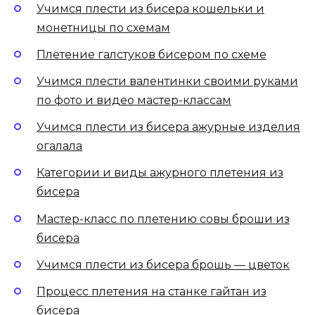
Учимся плести из бисера кошельки и
монетницы по схемам
Плетение галстуков бисером по схеме
Учимся плести валентинки своими руками
по фото и видео мастер-классам
Учимся плести из бисера ажурные изделия
огалала
Категории и виды ажурного плетения из
бисера
Мастер-класс по плетению совы броши из
бисера
Учимся плести из бисера брошь — цветок
Процесс плетения на станке гайтан из
бисера