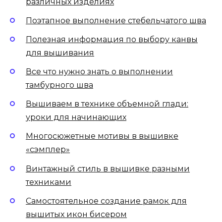
различных изделиях
Поэтапное выполнение стебельчатого шва
Полезная информация по выбору канвы
для вышивания
Все что нужно знать о выполнении
тамбурного шва
Вышиваем в технике объемной глади:
уроки для начинающих
Многосюжетные мотивы в вышивке
«сэмплер»
Винтажный стиль в вышивке разными
техниками
Самостоятельное создание рамок для
вышитых икон бисером