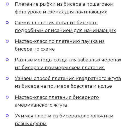
Плетение рыбки из бисера в пошаговом
фото уроке и схемах для начинающих
Схемы плетения котят из бисера с
подробным описанием для начинающих
Мастер-класс по плетению паучка из
бисера по схеме
Разные методы создания забавных черепах
из бисера и примеры схем плетения
Узнаем способ плетения квадратного жгута
из бисера на примере браслета и колье
Мастер-класс плетения бисерного
американского жгута
Учимся плести из бисера колокольчики
разных форм