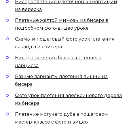
Бисероплетение цветочной композиции
из вереска
Плетение желтой мимозы из бисера в
подробном фото-видео уроке
Схемы и пошаговый фото урок плетения
лаванды из бисера
Бисероплетение белого весеннего
нарцисса
Разные варианты плетения вишни из
бисера
Фото урок плетения апельсинового дерева
из бисера
Плетение могучего дуба в пошаговом
мастер-классе с фото и видео