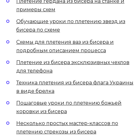
Плетение гердана из бисера на станке и
примеры схем
Обучающие уроки по плетению звезд из
бисера по схеме
Схемы для плетения ваз из бисера и
подробным описанием процесса
Плетение из бисера эксклюзивных чехлов
для телефона
Техника плетения из бисера флага Украины
в виде брелка
Пошаговые уроки по плетению божьей
коровки из бисера
Несколько простых мастер-классов по
плетению стрекозы из бисера