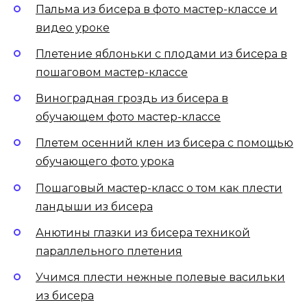
Пальма из бисера в фото мастер-классе и
видео уроке
Плетение яблоньки с плодами из бисера в
пошаговом мастер-классе
Виноградная гроздь из бисера в
обучающем фото мастер-классе
Плетем осенний клен из бисера с помощью
обучающего фото урока
Пошаговый мастер-класс о том как плести
ландыши из бисера
Анютины глазки из бисера техникой
параллельного плетения
Учимся плести нежные полевые васильки
из бисера