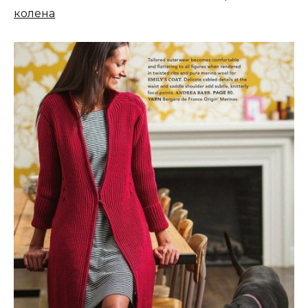
колена