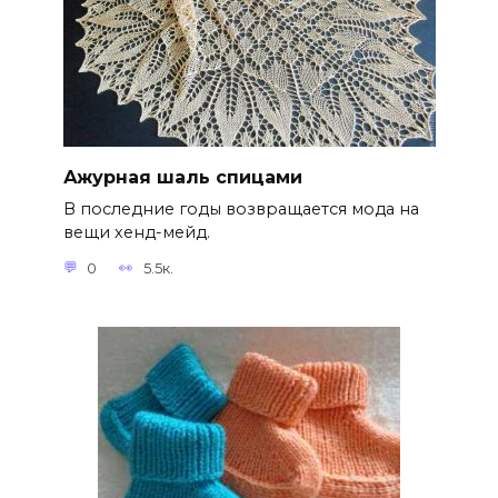
Ажурная шаль спицами
В последние годы возвращается мода на
вещи хенд-мейд.
0
5.5к.