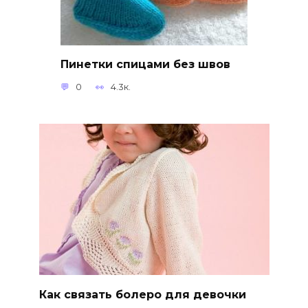
Пинетки спицами без швов
0
4.3к.
Как связать болеро для девочки