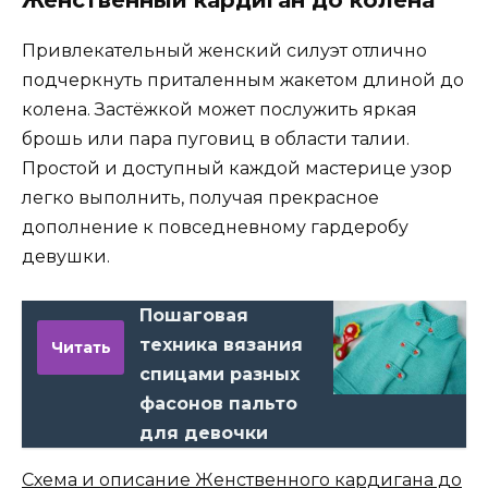
Женственный кардиган до колена
Привлекательный женский силуэт отлично
подчеркнуть приталенным жакетом длиной до
колена. Застёжкой может послужить яркая
брошь или пара пуговиц в области талии.
Простой и доступный каждой мастерице узор
легко выполнить, получая прекрасное
дополнение к повседневному гардеробу
девушки.
Пошаговая
техника вязания
Читать
спицами разных
фасонов пальто
для девочки
Схема и описание Женственного кардигана до