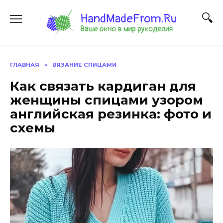
Перейти
к
содержанию
ГЛАВНАЯ
»
ВЯЗАНИЕ СПИЦАМИ
Как связать кардиган для
женщины спицами узором
английская резинка: фото и
схемы