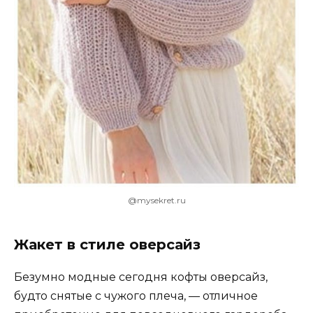
@mysekret.ru
Жакет в стиле оверсайз
Безумно модные сегодня кофты оверсайз,
будто снятые с чужого плеча, — отличное