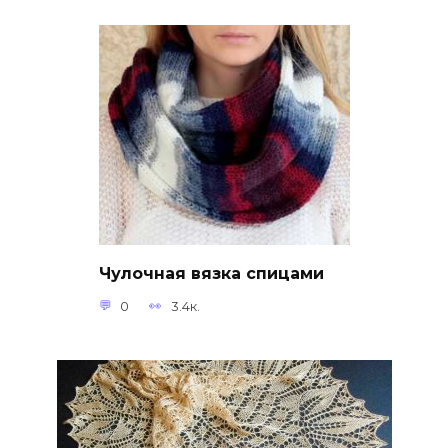
Чулочная вязка спицами
0
3.4к.