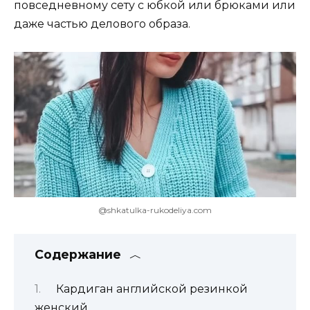
повседневному сету с юбкой или брюками или
даже частью делового образа.
@shkatulka-rukodeliya.com
Содержание
Кардиган английской резинкой
женский