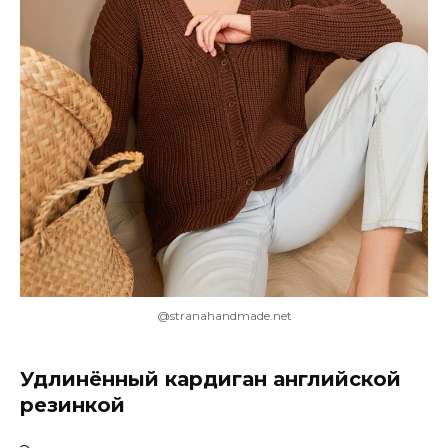
@stranahandmade.net
Удлинённый кардиган английской
резинкой