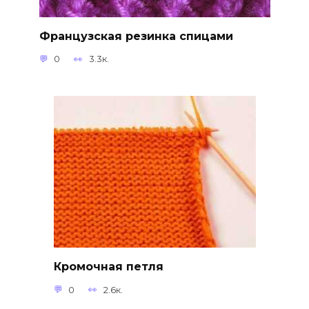
Французская резинка спицами
0
3.3к.
Кромочная петля
0
2.6к.