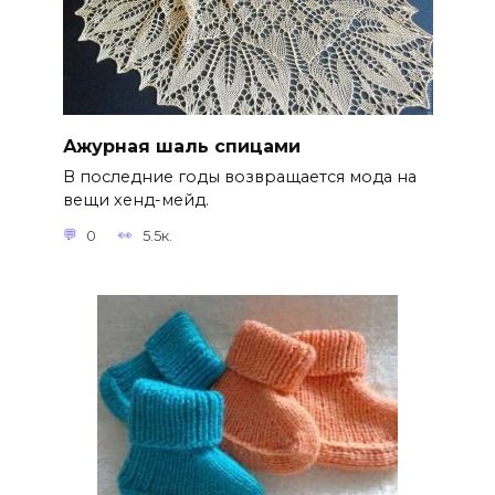
Ажурная шаль спицами
В последние годы возвращается мода на
вещи хенд-мейд.
0
5.5к.