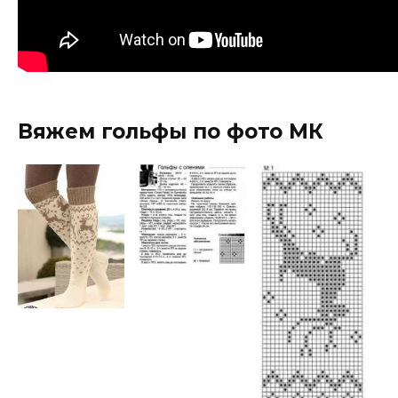
Вяжем гольфы по фото МК