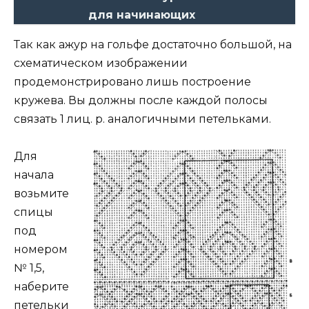
для начинающих
Так как ажур на гольфе достаточно большой, на
схематическом изображении
продемонстрировано лишь построение
кружева. Вы должны после каждой полосы
связать 1 лиц. р. аналогичными петельками.
Для
начала
возьмите
спицы
под
номером
№ 1,5,
наберите
петельки