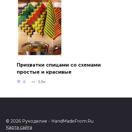
Прихватки спицами со схемами
простые и красивые
0
5.9к.
© 2026 Рукоделие - HandMadeFrom.Ru
Карта сайта