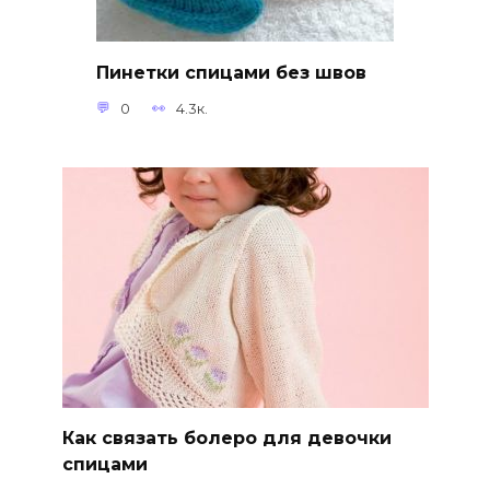
Пинетки спицами без швов
0
4.3к.
Как связать болеро для девочки
спицами