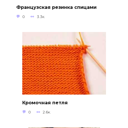
Французская резинка спицами
0
3.3к.
Кромочная петля
0
2.6к.