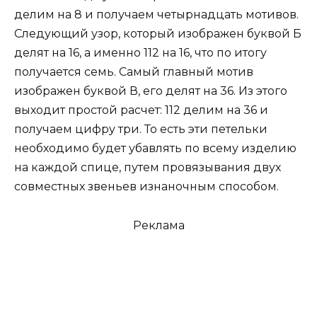
делим на 8 и получаем четырнадцать мотивов.
Следующий узор, который изображен буквой Б
делят на 16, а именно 112 на 16, что по итогу
получается семь. Самый главный мотив
изображен буквой В, его делят на 36. Из этого
выходит простой расчет: 112 делим на 36 и
получаем цифру три. То есть эти петельки
необходимо будет убавлять по всему изделию
на каждой спице, путем провязывания двух
совместных звеньев изнаночным способом.
Реклама