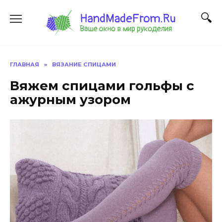
Перейти
к
содержанию
ГЛАВНАЯ
»
ВЯЗАНИЕ СПИЦАМИ
Вяжем спицами гольфы с
ажурным узором