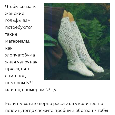
Чтобы связать
женские
гольфы вам
потребуются
такие
материалы,
как
хлопчатобума
жная чулочная
пряжа, пять
спиц под
номером № 1
или под номером № 1,5.
Если вы хотите верно рассчитать количество
петлиц, тогда свяжите пробный образец, чтобы