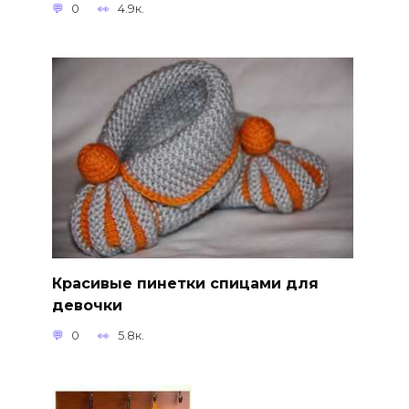
0
4.9к.
Красивые пинетки спицами для
девочки
0
5.8к.