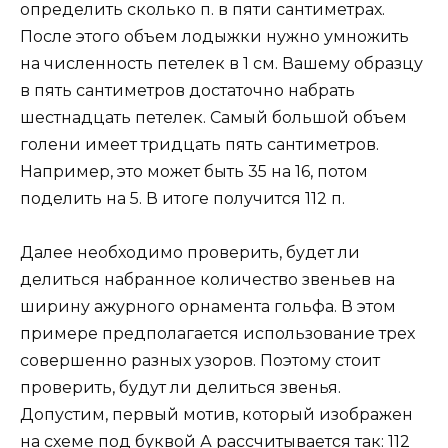
определить сколько п. в пяти сантиметрах.
После этого объем лодыжки нужно умножить
на численность петелек в 1 см. Вашему образцу
в пять сантиметров достаточно набрать
шестнадцать петелек. Самый большой объем
голени имеет тридцать пять сантиметров.
Например, это может быть 35 на 16, потом
поделить на 5. В итоге получится 112 п.
Далее необходимо проверить, будет ли
делиться набранное количество звеньев на
ширину ажурного орнамента гольфа. В этом
примере предполагается использование трех
совершенно разных узоров. Поэтому стоит
проверить, будут ли делиться звенья.
Допустим, первый мотив, который изображен
на схеме под буквой А рассчитывается так: 112