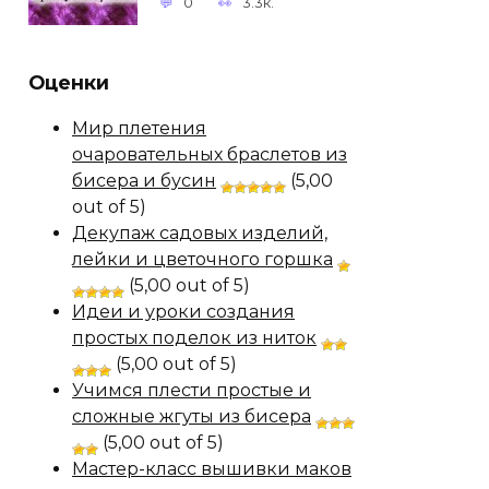
0
3.3к.
Оценки
Мир плетения
очаровательных браслетов из
бисера и бусин
(5,00
out of 5)
Декупаж садовых изделий,
лейки и цветочного горшка
(5,00 out of 5)
Идеи и уроки создания
простых поделок из ниток
(5,00 out of 5)
Учимся плести простые и
сложные жгуты из бисера
(5,00 out of 5)
Мастер-класс вышивки маков