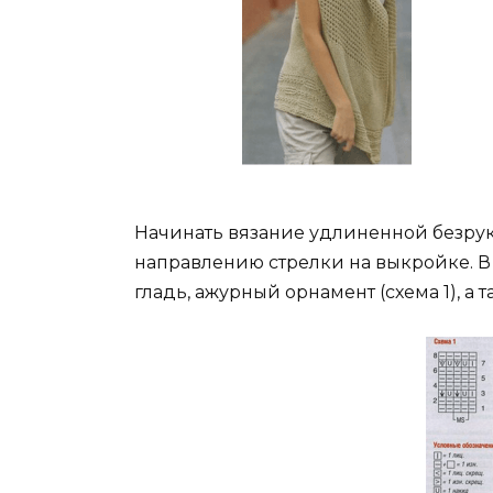
Начинать вязание удлиненной безрук
направлению стрелки на выкройке. В
гладь, ажурный орнамент (схема 1), а та