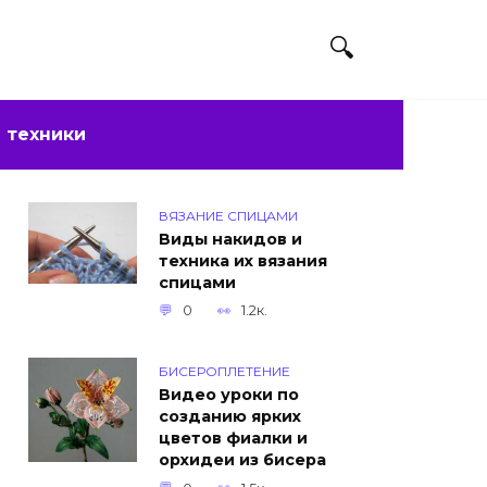
 техники
ВЯЗАНИЕ СПИЦАМИ
Виды накидов и
техника их вязания
спицами
0
1.2к.
БИСЕРОПЛЕТЕНИЕ
Видео уроки по
созданию ярких
цветов фиалки и
орхидеи из бисера