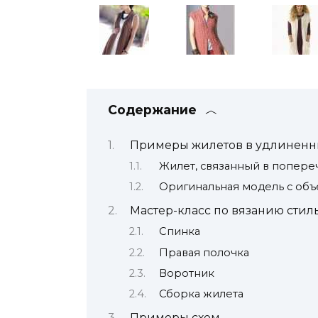
Содержание
Примеры жилетов в удлиненн
Жилет, связанный в попер
Оригинальная модель с об
Мастер-класс по вязанию стил
Спинка
Правая полочка
Воротник
Сборка жилета
Примеры схем