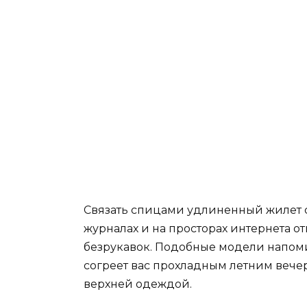
Связать спицами удлиненный жилет 
журналах и на просторах интернета 
безрукавок. Подобные модели напоми
согреет вас прохладным летним вечер
верхней одеждой.