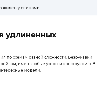
ую жилетку спицами
в удлиненных
ия по схемам разной сложности. Безрукавки
кройкам, иметь любые узоры и конструкцию. В
интересные модели.