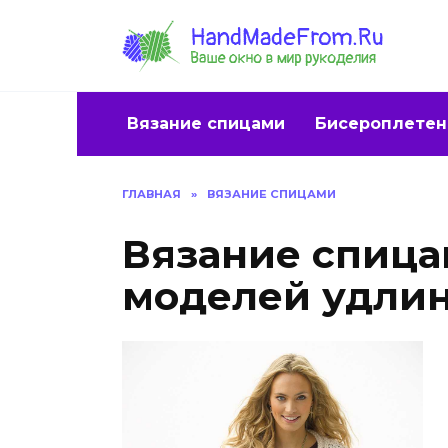
Перейти
к
содержанию
Вязание спицами
Бисероплетен
ГЛАВНАЯ
»
ВЯЗАНИЕ СПИЦАМИ
Вязание спица
моделей удли