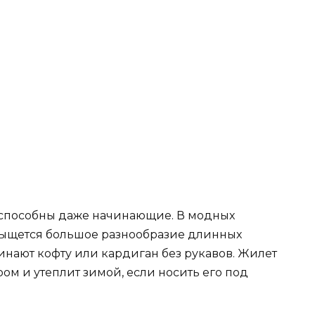
способны даже начинающие. В модных
отыщется большое разнообразие длинных
нают кофту или кардиган без рукавов. Жилет
ом и утеплит зимой, если носить его под