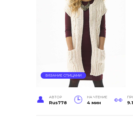
ВЯЗАНИЕ СПИЦАМИ
АВТОР
НА ЧТЕНИЕ
ПР
Rus778
4 мин
9.1