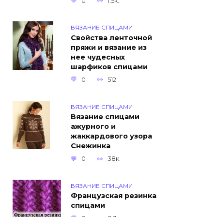
0
1.5к.
ВЯЗАНИЕ СПИЦАМИ
Свойства ленточной
пряжи и вязание из
нее чудесных
шарфиков спицами
0
512
ВЯЗАНИЕ СПИЦАМИ
Вязание спицами
ажурного и
жаккардового узора
Снежинка
0
38к.
ВЯЗАНИЕ СПИЦАМИ
Французская резинка
спицами