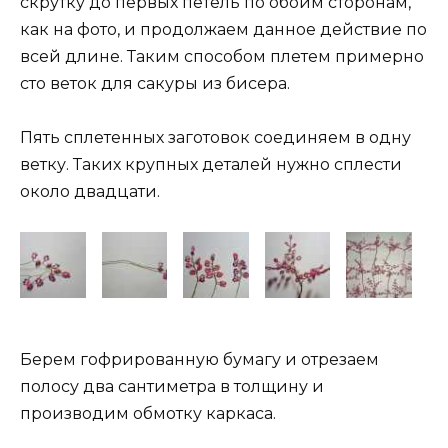
скрутку до первых петель по обоим сторонам,
как на фото, и продолжаем данное действие по
всей длине. Таким способом плетем примерно
сто веток для сакуры из бисера.
Пять сплетенных заготовок соединяем в одну
ветку. Таких крупных деталей нужно сплести
около двадцати.
Берем гофрированную бумагу и отрезаем
полосу два сантиметра в толщину и
производим обмотку каркаса.