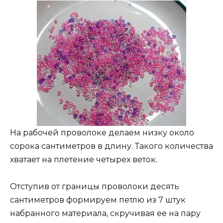
На рабочей проволоке делаем низку около
сорока сантиметров в длину. Такого количества
хватает на плетение четырех веток.
Отступив от границы проволоки десять
сантиметров формируем петлю из 7 штук
набранного материала, скручивая ее на пару