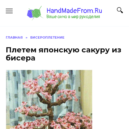
Перейти
к
содержанию
ГЛАВНАЯ
»
БИСЕРОПЛЕТЕНИЕ
Плетем японскую сакуру из
бисера