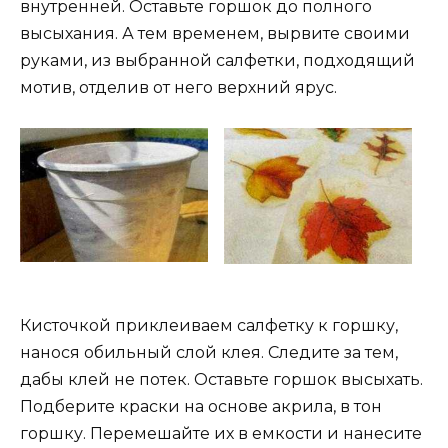
внутренней. Оставьте горшок до полного
высыхания. А тем временем, вырвите своими
руками, из выбранной салфетки, подходящий
мотив, отделив от него верхний ярус.
Кисточкой приклеиваем салфетку к горшку,
нанося обильный слой клея. Следите за тем,
дабы клей не потек. Оставьте горшок высыхать.
Подберите краски на основе акрила, в тон
горшку. Перемешайте их в емкости и нанесите