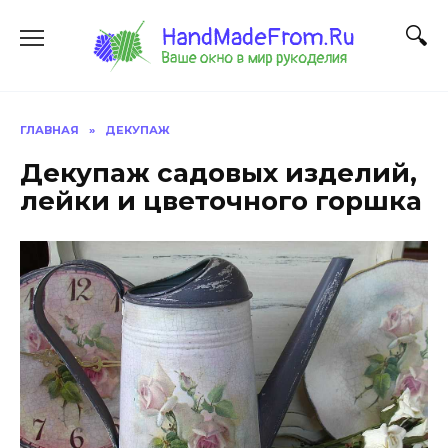
Перейти
к
содержанию
ГЛАВНАЯ
»
ДЕКУПАЖ
Декупаж садовых изделий,
лейки и цветочного горшка