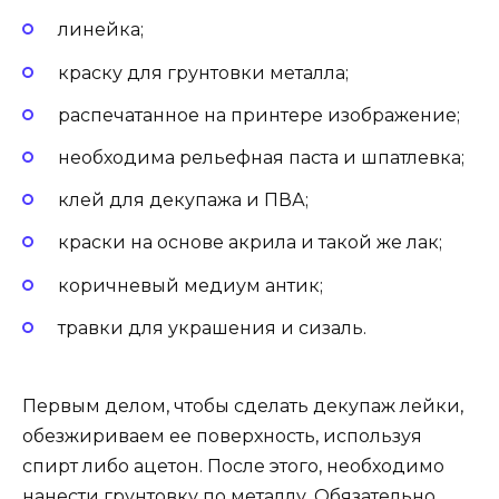
линейка;
краску для грунтовки металла;
распечатанное на принтере изображение;
необходима рельефная паста и шпатлевка;
клей для декупажа и ПВА;
краски на основе акрила и такой же лак;
коричневый медиум антик;
травки для украшения и сизаль.
Первым делом, чтобы сделать декупаж лейки,
обезжириваем ее поверхность, используя
спирт либо ацетон. После этого, необходимо
нанести грунтовку по металлу. Обязательно