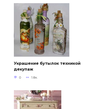
Украшение бутылок техникой
декупаж
0
1.8к.