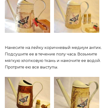
Нанесите на лейку коричневый медиум антик.
Подсушите ее в течение полу часа. Возьмите
мягкую хлопковую ткань и намочите ее водой.
Протрите ею все выступы.