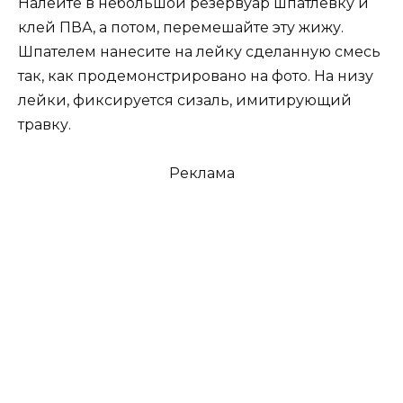
Налейте в небольшой резервуар шпатлевку и
клей ПВА, а потом, перемешайте эту жижу.
Шпателем нанесите на лейку сделанную смесь
так, как продемонстрировано на фото. На низу
лейки, фиксируется сизаль, имитирующий
травку.
Реклама