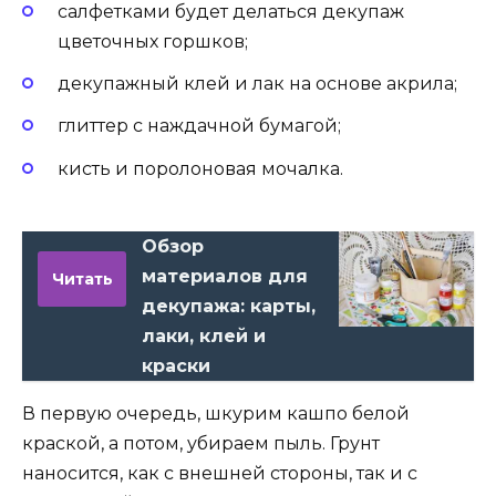
салфетками будет делаться декупаж
цветочных горшков;
декупажный клей и лак на основе акрила;
глиттер с наждачной бумагой;
кисть и поролоновая мочалка.
Обзор
материалов для
Читать
декупажа: карты,
лаки, клей и
краски
В первую очередь, шкурим кашпо белой
краской, а потом, убираем пыль. Грунт
наносится, как с внешней стороны, так и с