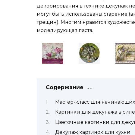
декорирования в технике декупаж н
могут быть использованы старение (в
трещин). Многим нравится художеств
моделирующая паста.
Содержание
Мастер-класс для начинающих
Картинки для декупажа в силе
Цветочные картинки для деку
Декупаж картинок для кухни