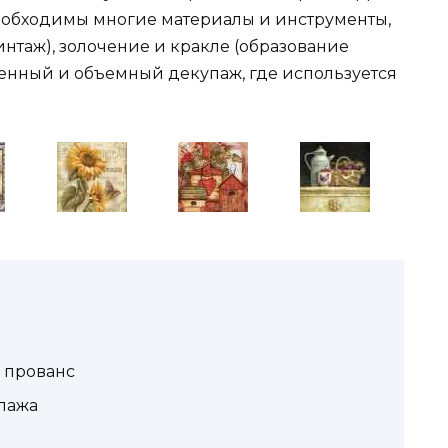
еобходимы многие материалы и инструменты,
интаж), золочение и кракле (образование
енный и объемный декупаж, где используется
 прованс
пажа