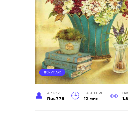
ДЕКУПАЖ
АВТОР
НА ЧТЕНИЕ
ПР
Rus778
12 мин
1.8