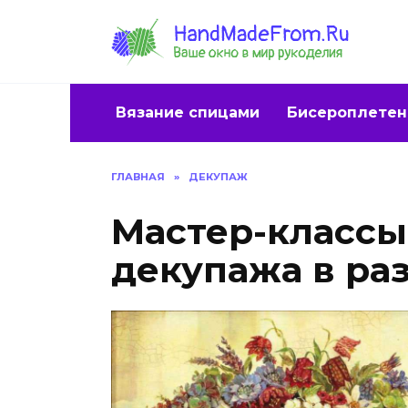
Перейти
к
содержанию
Вязание спицами
Бисероплетен
ГЛАВНАЯ
»
ДЕКУПАЖ
Мастер-классы
декупажа в ра