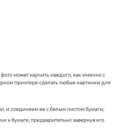
фото может научить каждого, как именно с
ерном принтере сделать любые картинки для
л, и соединяем ее с белым листом бумаги;
и к бумаге, предварительно завернув его