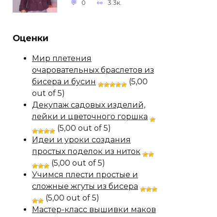
0
3.3к.
Оценки
Мир плетения
очаровательных браслетов из
бисера и бусин
(5,00
out of 5)
Декупаж садовых изделий,
лейки и цветочного горшка
(5,00 out of 5)
Идеи и уроки создания
простых поделок из ниток
(5,00 out of 5)
Учимся плести простые и
сложные жгуты из бисера
(5,00 out of 5)
Мастер-класс вышивки маков