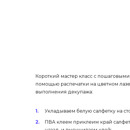
Короткий мастер класс с пошаговыми 
помощью распечатки на цветном лаз
выполнения декупажа:
Укладываем белую салфетку на сто
ПВА клеем приклеим край салфетк
назад, и высушиваем клей;