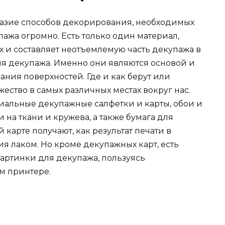
бразие способов декорирования, необходимых
ажа огромно. Есть только один материал,
ах и составляет неотъемлемую часть декупажа в
ля декупажа. Именно они являются основой и
ния поверхностей. Где и как берут или
ество в самых различных местах вокруг нас.
циальные декупажные салфетки и карты, обои и
 на ткани и кружева, а также бумага для
карте получают, как результат печати в
я лаком. Но кроме декупажных карт, есть
картинки для декупажа, пользуясь
м принтере.