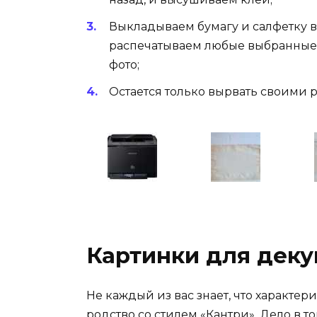
Выкладываем бумагу и салфетку в 
распечатываем любые выбранные к
фото;
Остается только вырвать своими 
Картинки для деку
Не каждый из вас знает, что характер
родство со стилем «Кантри». Дело в т