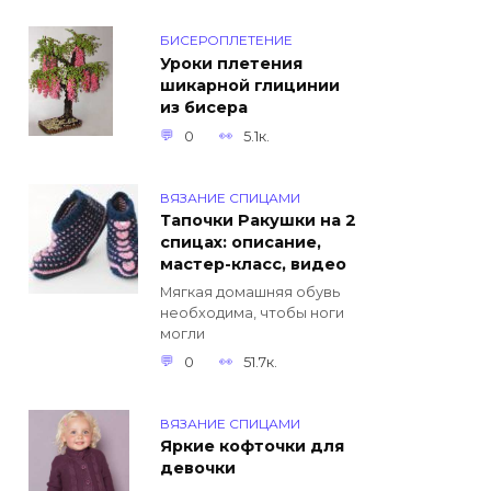
БИСЕРОПЛЕТЕНИЕ
Уроки плетения
шикарной глицинии
из бисера
0
5.1к.
ВЯЗАНИЕ СПИЦАМИ
Тапочки Ракушки на 2
спицах: описание,
мастер-класс, видео
Мягкая домашняя обувь
необходима, чтобы ноги
могли
0
51.7к.
ВЯЗАНИЕ СПИЦАМИ
Яркие кофточки для
девочки