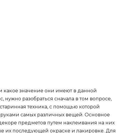
 и какое значение они имеют в данной
с, нужно разобраться сначала в том вопросе,
о старинная техника, с помощью которой
руками самых различных вещей. Основное
 декоре предметов путем наклеивания на них
кже их последующей окраске и лакировке. Для