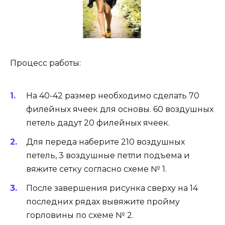
Процесс работы:
На 40-42 размер необходимо сделать 70
филейных ячеек для основы. 60 воздушных
петель дадут 20 филейных ячеек.
Для переда наберите 210 воздушных
петель, 3 воздушные петли подъема и
вяжите сетку согласно схеме № 1.
После завершения рисунка сверху на 14
последних рядах вывяжите пройму
горловины по схеме № 2.