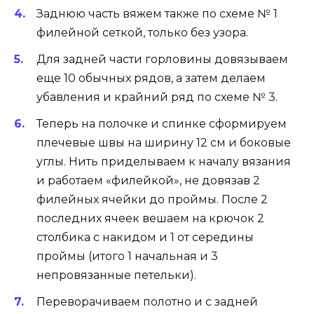
Заднюю часть вяжем также по схеме № 1
филейной сеткой, только без узора.
Для задней части горловины довязываем
еще 10 обычных рядов, а затем делаем
убавления и крайний ряд по схеме № 3.
Теперь на полочке и спинке сформируем
плечевые швы на ширину 12 см и боковые
углы. Нить приделываем к началу вязания
и работаем «филейкой», не довязав 2
филейных ячейки до проймы. После 2
последних ячеек вешаем на крючок 2
столбика с накидом и 1 от середины
проймы (итого 1 начальная и 3
непровязанные петельки).
Переворачиваем полотно и с задней