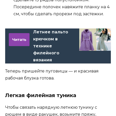
Посередине полочек навяжите планку на 4
см, чтобы сделать прорези под застежки.
Летнее пальто
крючком в
Читать
технике
филейного
вязания
Теперь пришейте пуговицы — и красивая
рабочая блузка готова.
Легкая филейная туника
Чтобы связать нарядную летнюю тунику с
рюшем в виде ракушек, возьмите пряжу,