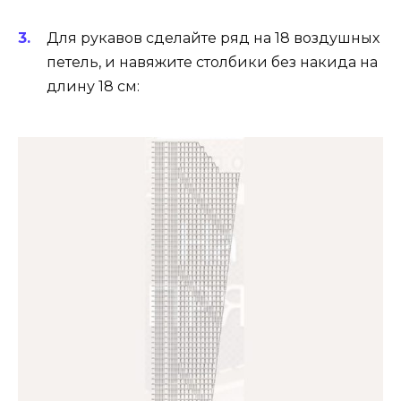
Для рукавов сделайте ряд на 18 воздушных
петель, и навяжите столбики без накида на
длину 18 см: