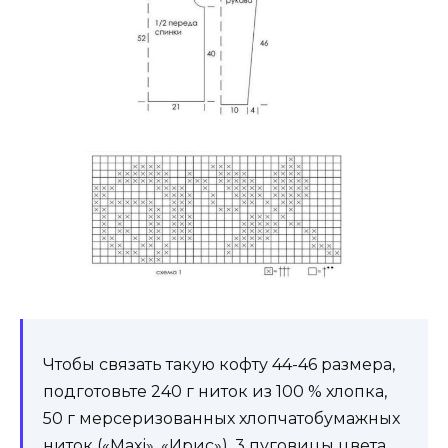
Чтобы связать такую кофту 44-46 размера,
подготовьте 240 г ниток из 100 % хлопка,
50 г мерсеризованных хлопчатобумажных
ниток («Maxi», «Ирис»), 3 пуговицы цвета