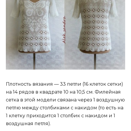
Плотность вязания — 33 петли (16 клеток сетки)
на 14 рядов в квадрате 10 на 10,5 см. Филейная
сетка в этой модели связана через 1 воздушную
петлю между столбиками с накидом (то есть на
1 клетку приходится 1 столбик с накидом и 1
воздушная петля).