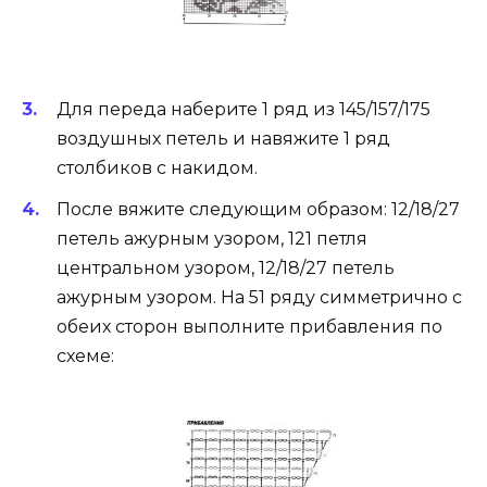
Для переда наберите 1 ряд из 145/157/175
воздушных петель и навяжите 1 ряд
столбиков с накидом.
После вяжите следующим образом: 12/18/27
петель ажурным узором, 121 петля
центральном узором, 12/18/27 петель
ажурным узором. На 51 ряду симметрично с
обеих сторон выполните прибавления по
схеме: