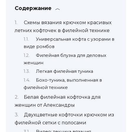
Содержание
Схемы вязания крючком красивых
летних кофточек в филейной технике
Универсальная кофта с узорами в
виде ромбов
Филейная блузка для деловых
женщин
Легкая филейная туника
Бохо-туника, выполненная в
филейной технике
Белая филейная кофточка для
женщин от Александры
Двухцветные кофточки крючком из
филейной сетки с полосами
Видео: техника вязания