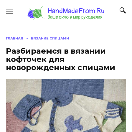
Перейти
к
содержанию
ГЛАВНАЯ
»
ВЯЗАНИЕ СПИЦАМИ
Разбираемся в вязании
кофточек для
новорожденных спицами