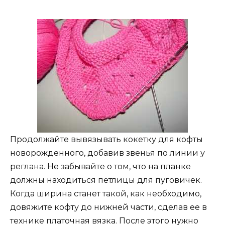
Продолжайте вывязывать кокетку для кофты
новорожденного, добавив звенья по линии у
реглана. Не забывайте о том, что на планке
должны находиться петлицы для пуговичек.
Когда ширина станет такой, как необходимо,
довяжите кофту до нижней части, сделав ее в
технике платочная вязка. После этого нужно