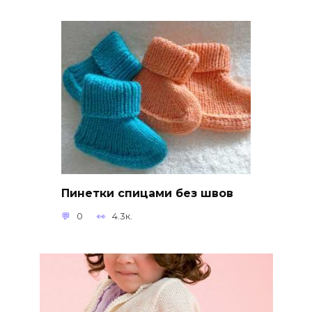
Пинетки спицами без швов
0
4.3к.