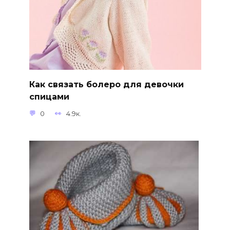
Как связать болеро для девочки
спицами
0
4.9к.