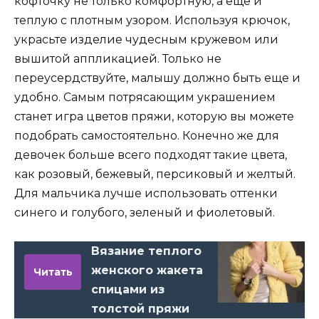
кофточку не только комфортную, а еще и
теплую с плотным узором. Используя крючок,
украсьте изделие чудесным кружевом или
вышитой аппликацией. Только не
переусердствуйте, малышу должно быть еще и
удобно. Самым потрясающим украшением
станет игра цветов пряжи, которую вы можете
подобрать самостоятельно. Конечно же для
девочек больше всего подходят такие цвета,
как розовый, бежевый, персиковый и желтый.
Для мальчика лучше использовать оттенки
синего и голубого, зеленый и фиолетовый.
Вязание теплого
женского жакета
Читать
спицами из
толстой пряжи