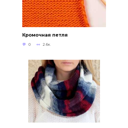
Кромочная петля
0
2.6к.