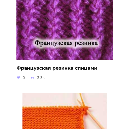
Французская резинка спицами
0
3.3к.