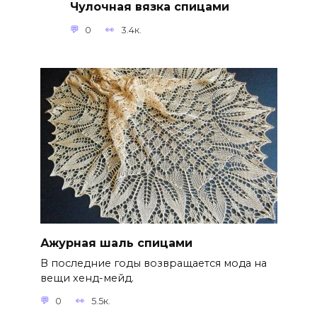
Чулочная вязка спицами
0
3.4к.
Ажурная шаль спицами
В последние годы возвращается мода на
вещи хенд-мейд.
0
5.5к.