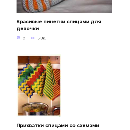
Красивые пинетки спицами для
девочки
0
5.8к.
Прихватки спицами со схемами