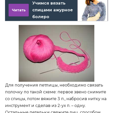
Учимся вязать
спицами ажурное
Читать
болеро
Для получения петлицы, необходимо связать
полочку по такой схеме: первое звено снимите
со спицы, потом вяжите 3 п., набросив нитку на
инструмент и сделав из 2-ух п. – одну.
Остальные петельки свяжите лиц. способом.