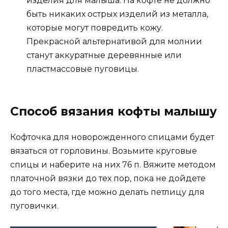
изделия для малыша. На кофте не должно
быть никаких острых изделий из металла,
которые могут повредить кожу.
Прекрасной альтернативой для молнии
станут аккуратные деревянные или
пластмассовые пуговицы.
Способ вязания кофты малышу
Кофточка для новорожденного спицами будет
вязаться от горловины. Возьмите круговые
спицы и наберите на них 76 п. Вяжите методом
платочной вязки до тех пор, пока не дойдете
до того места, где можно делать петлицу для
пуговички.