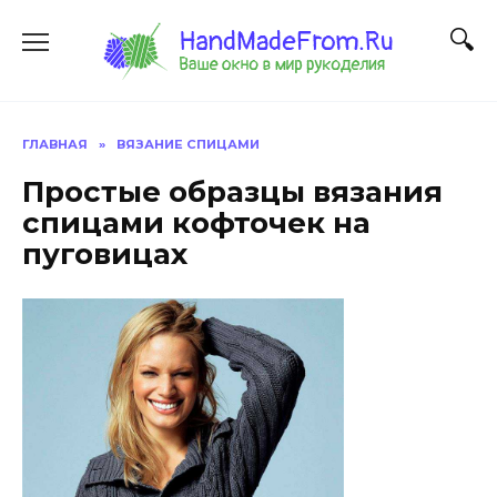
Перейти
к
содержанию
ГЛАВНАЯ
»
ВЯЗАНИЕ СПИЦАМИ
Простые образцы вязания
спицами кофточек на
пуговицах