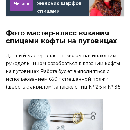
женских шарфов
Читать
спицами
Фото мастер-класс вязания
спицами кофты на пуговицах
Данный мастер класс поможет начинающим
рукодельницам разобраться в вязании кофты
на пуговицах. Работа будет выполняться с
использованием 650 г смешанной пряжи
(шерсть с акрилом), а также спиц № 2,5 и № 3,5.: