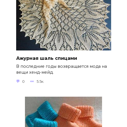
Ажурная шаль спицами
В последние годы возвращается мода на
вещи хенд-мейд.
0
5.5к.