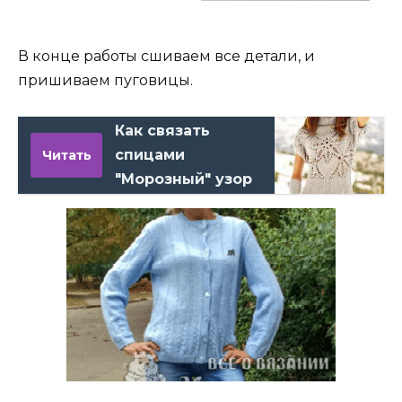
В конце работы сшиваем все детали, и
пришиваем пуговицы.
Как связать
спицами
Читать
"Морозный" узор