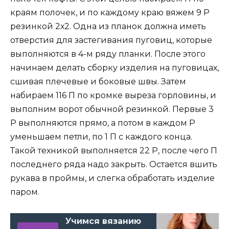
краям полочек, и по каждому краю вяжем 9 Р
резинкой 2х2. Одна из планок должна иметь
отверстия для застегивания пуговиц, которые
выполняются в 4-м ряду планки. После этого
начинаем делать сборку изделия на пуговицах,
сшивая плечевые и боковые швы. Затем
набираем 116 П по кромке выреза горловины, и
выполним ворот обычной резинкой. Первые 3
Р выполняются прямо, а потом в каждом Р
уменьшаем петли, по 1 П с каждого конца.
Такой техникой выполняется 22 Р, после чего П
последнего ряда надо закрыть. Остается вшить
рукава в проймы, и слегка обработать изделие
паром.
Учимся вязанию