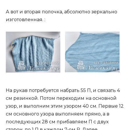
А вот и вторая полочка, абсолютно зеркально
изготовленная. :
На рукав потребуется набрать 55 П, и связать 4
см резинкой. Потом переходим на основной
узор, и выполним этим узором 40 см. Первые 12
см основного узора выполняем прямо, а в
последующих 28 см прибавляем П с двух
сторон, по 1 П в каждом 7-ом Р. Далее