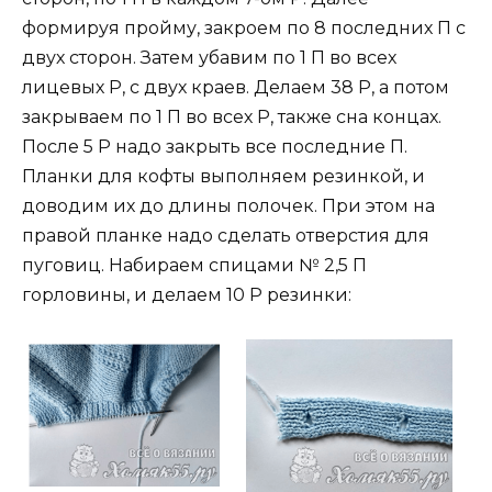
формируя пройму, закроем по 8 последних П с
двух сторон. Затем убавим по 1 П во всех
лицевых Р, с двух краев. Делаем 38 Р, а потом
закрываем по 1 П во всех Р, также сна концах.
После 5 Р надо закрыть все последние П.
Планки для кофты выполняем резинкой, и
доводим их до длины полочек. При этом на
правой планке надо сделать отверстия для
пуговиц. Набираем спицами № 2,5 П
горловины, и делаем 10 Р резинки: