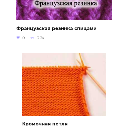
Французская резинка спицами
0
3.3к.
Кромочная петля