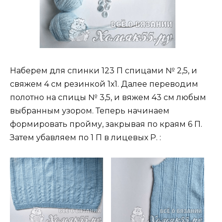
Наберем для спинки 123 П спицами № 2,5, и
свяжем 4 см резинкой 1х1. Далее переводим
полотно на спицы № 3,5, и вяжем 43 см любым
выбранным узором. Теперь начинаем
формировать пройму, закрывая по краям 6 П.
Затем убавляем по 1 П в лицевых Р. :