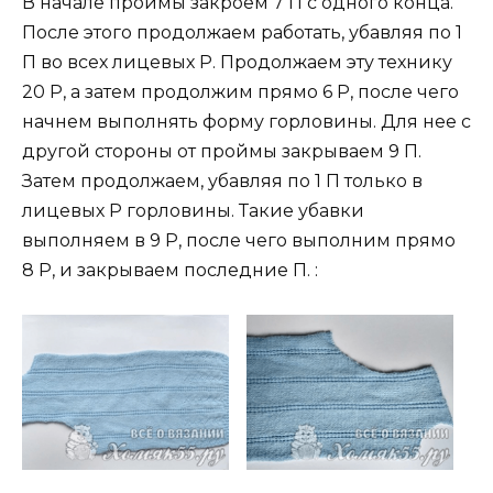
В начале проймы закроем 7 П с одного конца.
После этого продолжаем работать, убавляя по 1
П во всех лицевых Р. Продолжаем эту технику
20 Р, а затем продолжим прямо 6 Р, после чего
начнем выполнять форму горловины. Для нее с
другой стороны от проймы закрываем 9 П.
Затем продолжаем, убавляя по 1 П только в
лицевых Р горловины. Такие убавки
выполняем в 9 Р, после чего выполним прямо
8 Р, и закрываем последние П. :