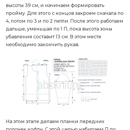
высоты 39 см, и начинаем формировать
пройму. Для этого с концов закроем сначала по
4, потом по 3 и по 2 петли. После этого работаем
дальше, уменьшая по 1 П, пока высота зоны
убавления составит 13 см. В этом месте
необходимо закончить рукав.
На этом этапе делаем планки передних
полочек кофты. С этой целью набираем П по