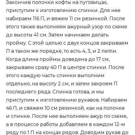
Закончив полочки кофты на пуговицах,
приступим к изготовлению спинки. Для нее
набираем 116 П, и вяжем 11 см резинкой. После
этого также выполняем ажурный узор по схеме
до высоты 41 см. Затем начинаем делать
пройму. С этой целью с двух концов закрываем
П в таком же порядке, то есть 4, 3, и 2 петли.
Когда длина проймы доведена до 17 см,
закрываем сразу 40 П в центре спинки. После
этого каждую часть спинки выполним
отдельно, на высоту 2 см, и затем закроем П
последнего ряда. Спинка готова, и мы
приступим к изготовлению рукавов. Набираем
46 П, и свяжем 10 см резинкой, как на полочке
и спинке. После нее выполняем ажур по схеме,
а в процессе работы добавляем в каждом 12-м
ряду по 1 П на концах рядов. Доводим рукав до