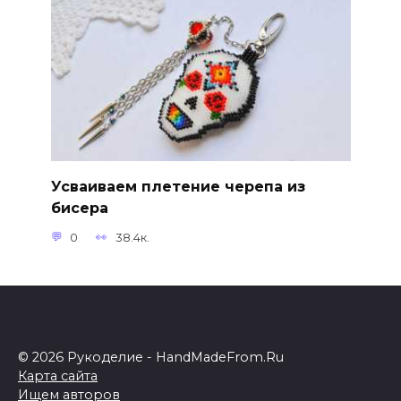
Усваиваем плетение черепа из
бисера
0
38.4к.
© 2026 Рукоделие - HandMadeFrom.Ru
Карта сайта
Ищем авторов