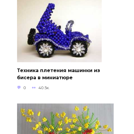
Техника плетения машинки из
бисера в миниатюре
0
40.5к.