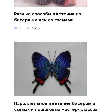
Разные способы плетения из
бисера мишек со схемами
0
55.6к.
Параллельное плетение бисером в
схемах и пошаговых мастер-классах