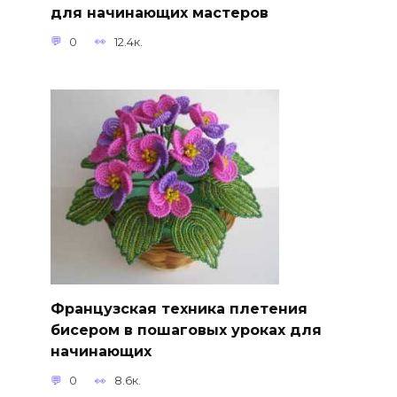
для начинающих мастеров
0
12.4к.
Французская техника плетения
бисером в пошаговых уроках для
начинающих
0
8.6к.