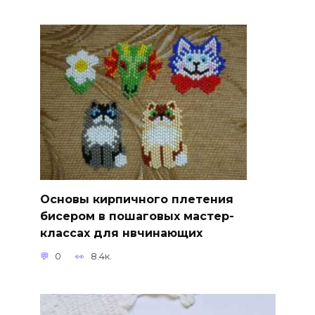
Основы кирпичного плетения
бисером в пошаговых мастер-
классах для нвчинающих
0
8.4к.