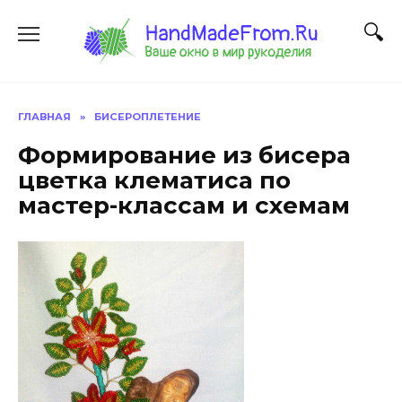
Перейти
к
содержанию
ГЛАВНАЯ
»
БИСЕРОПЛЕТЕНИЕ
Формирование из бисера
цветка клематиса по
мастер-классам и схемам