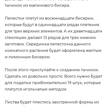
тычинок из малинового бисера.
Лепестки плетут из восемнадцати бисерин,
которые будут в одиннадцати рядах плетения
для трех верхних элементов. А их девятнадцати
стекляшек делают 13 рядов для трех нижних
заготовок. Серединка лепесточка данного
комнатного растения будет оформлена желтым
и лимонным бисером.
После этого приступайте к созданию тычинок.
Сделать их довольно просто. Всего нужно будет
для поделки приблизительно 19 штук, которые
плетутся игольчатым методом.
Листва будет плестись заостренной формы из