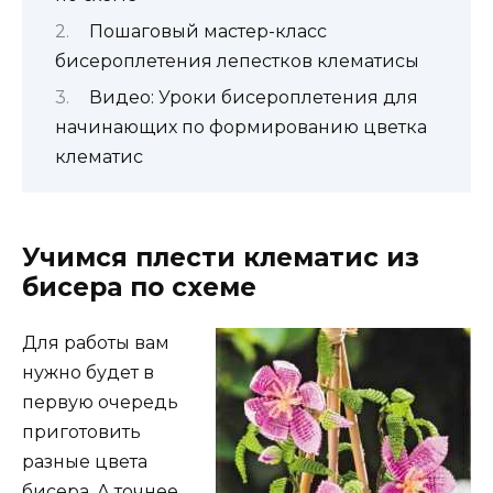
Пошаговый мастер-класс
бисероплетения лепестков клематисы
Видео: Уроки бисероплетения для
начинающих по формированию цветка
клематис
Учимся плести клематис из
бисера по схеме
Для работы вам
нужно будет в
первую очередь
приготовить
разные цвета
бисера. А точнее,