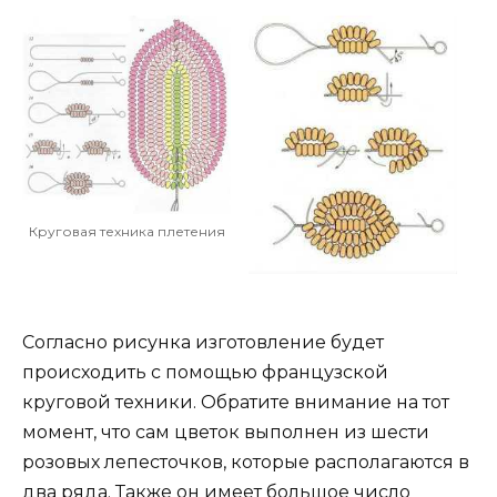
Круговая техника плетения
Согласно рисунка изготовление будет
происходить с помощью французской
круговой техники. Обратите внимание на тот
момент, что сам цветок выполнен из шести
розовых лепесточков, которые располагаются в
два ряда. Также он имеет большое число