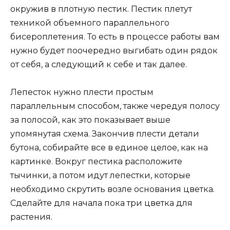
окружив в плотную пестик. Пестик плетут
техникой объемного параллельного
бисероплетения. То есть в процессе работы вам
нужно будет поочередно выгибать один рядок
от себя, а следующий к себе и так далее.
Лепесток нужно плести простым
параллельным способом, также чередуя полосу
за полосой, как это показывает выше
упомянутая схема. Закончив плести детали
бутона, собирайте все в единое целое, как на
картинке. Вокруг пестика расположите
тычинки, а потом идут лепестки, которые
необходимо скрутить возле основания цветка.
Сделайте для начала пока три цветка для
растения.