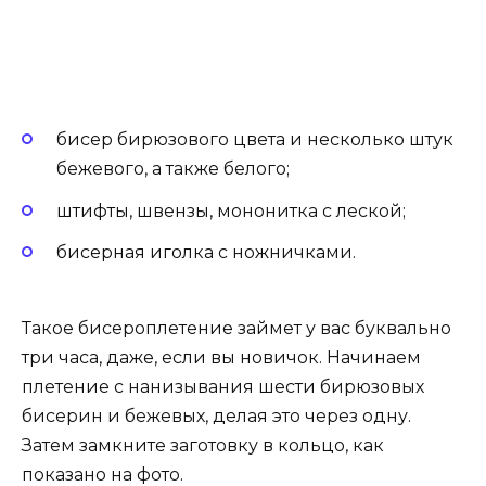
бисер бирюзового цвета и несколько штук
бежевого, а также белого;
штифты, швензы, мононитка с леской;
бисерная иголка с ножничками.
Такое бисероплетение займет у вас буквально
три часа, даже, если вы новичок. Начинаем
плетение с нанизывания шести бирюзовых
бисерин и бежевых, делая это через одну.
Затем замкните заготовку в кольцо, как
показано на фото.