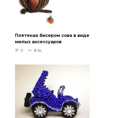
Плетеная бисером сова в виде
милых аксессуаров
0
8.3к.