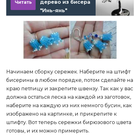
дерево из бисера
Читать
"Инь-янь"
Начинаем сборку сережек. Наберите на штифт
бисерины в любом порядке, потом сделайте на
краю петлицу и закрепите швензу. Так как у вас
должна остаться леска на каждой из заготовок,
наберите на каждую из них немного бусин, как
изображено на картинке, и прикрепите к
штифту. Вот теперь сережки бирюзового цвета
готовы, и их можно примерить.