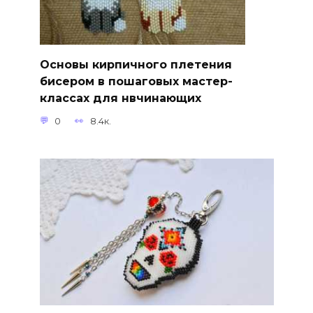
Основы кирпичного плетения
бисером в пошаговых мастер-
классах для нвчинающих
0
8.4к.