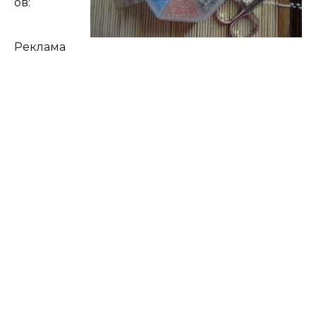
ов:
Реклама