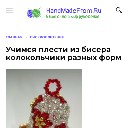
Перейти
к
содержанию
ГЛАВНАЯ
»
БИСЕРОПЛЕТЕНИЕ
Учимся плести из бисера
колокольчики разных форм