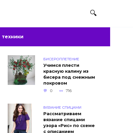
 техники
БИСЕРОПЛЕТЕНИЕ
Учимся плести
красную калину из
бисера под снежным
покровом
0
716
ВЯЗАНИЕ СПИЦАМИ
Рассматриваем
вязание спицами
узора «Рис» по схеме
с описанием