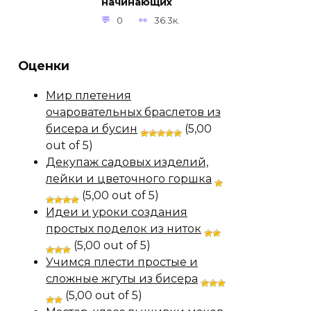
начинающих
0
36.3к.
Оценки
Мир плетения
очаровательных браслетов из
бисера и бусин
(5,00
out of 5)
Декупаж садовых изделий,
лейки и цветочного горшка
(5,00 out of 5)
Идеи и уроки создания
простых поделок из ниток
(5,00 out of 5)
Учимся плести простые и
сложные жгуты из бисера
(5,00 out of 5)