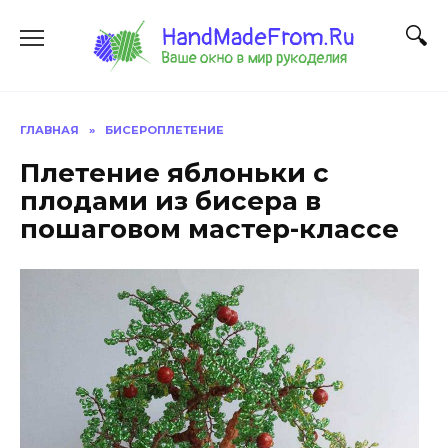
Перейти
к
содержанию
ГЛАВНАЯ
»
БИСЕРОПЛЕТЕНИЕ
Плетение яблоньки с
плодами из бисера в
пошаговом мастер-классе