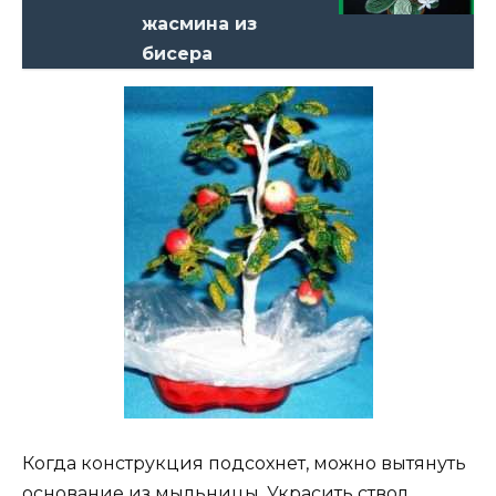
жасмина из
бисера
Когда конструкция подсохнет, можно вытянуть
основание из мыльницы. Украсить ствол