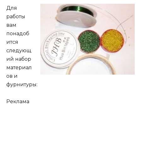
Для
работы
вам
понадоб
ится
следующ
ий набор
материал
ов и
фурнитуры:
Реклама