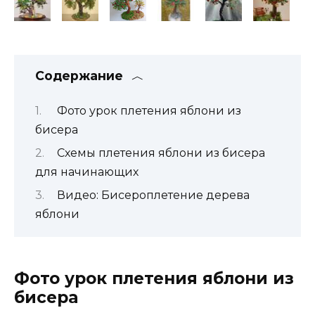
Содержание
Фото урок плетения яблони из
бисера
Схемы плетения яблони из бисера
для начинающих
Видео: Бисероплетение дерева
яблони
Фото урок плетения яблони из
бисера