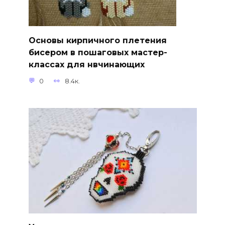
Основы кирпичного плетения
бисером в пошаговых мастер-
классах для нвчинающих
0
8.4к.