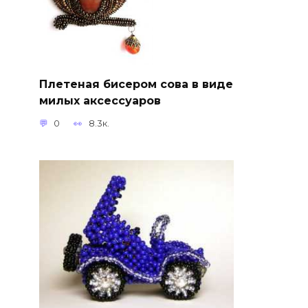
Плетеная бисером сова в виде
милых аксессуаров
0
8.3к.