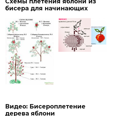
Схемы плетения яблони из
бисера для начинающих
Видео: Бисероплетение
дерева яблони