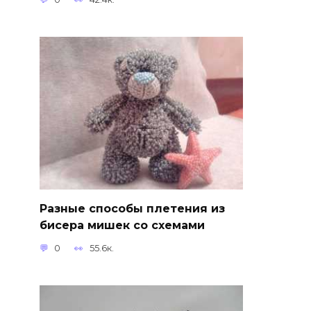
Разные способы плетения из
бисера мишек со схемами
0
55.6к.