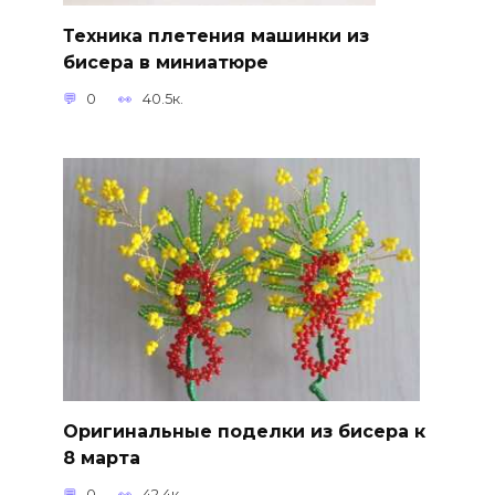
Техника плетения машинки из
бисера в миниатюре
0
40.5к.
Оригинальные поделки из бисера к
8 марта
0
42.4к.