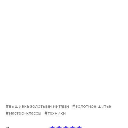
вышивка золотыми нитями
золотное шитье
мастер-классы
техники