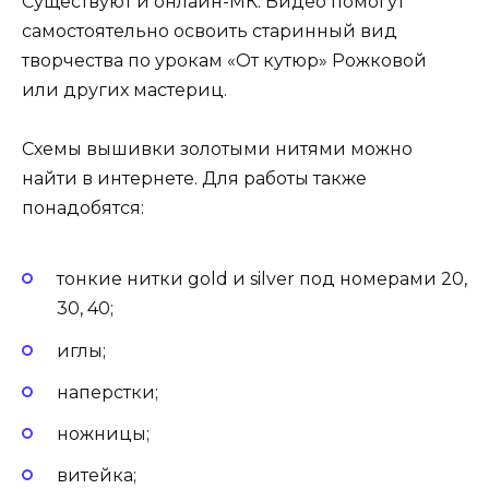
Существуют и онлайн-МК. Видео помогут
самостоятельно освоить старинный вид
творчества по урокам «От кутюр» Рожковой
или других мастериц.
Схемы вышивки золотыми нитями можно
найти в интернете. Для работы также
понадобятся:
тонкие нитки gold и silver под номерами 20,
30, 40;
иглы;
наперстки;
ножницы;
витейка;