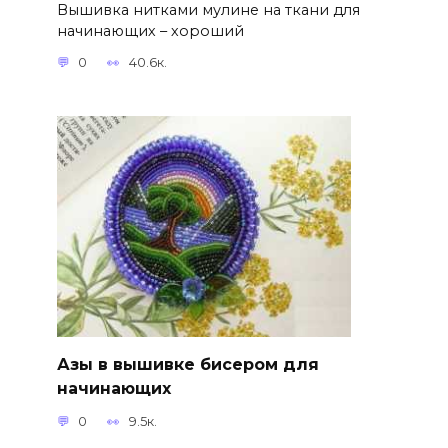
Вышивка нитками мулине на ткани для
начинающих – хороший
0
40.6к.
Азы в вышивке бисером для
начинающих
0
9.5к.