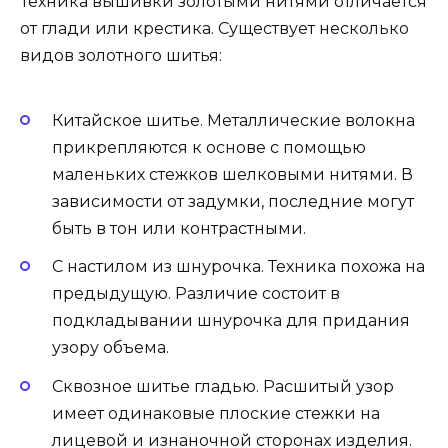
Техника вышивки золотыми нитями отличается
от глади или крестика. Существует несколько
видов золотного шитья:
Китайское шитье. Металлические волокна
прикрепляются к основе с помощью
маленьких стежков шелковыми нитями. В
зависимости от задумки, последние могут
быть в тон или контрастными.
С настилом из шнурочка. Техника похожа на
предыдущую. Различие состоит в
подкладывании шнурочка для придания
узору объема.
Сквозное шитье гладью. Расшитый узор
имеет одинаковые плоские стежки на
лицевой и изнаночной сторонах изделия.