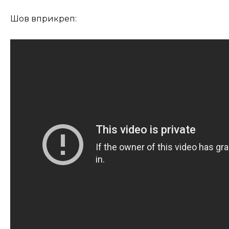
Шов вприкреп: