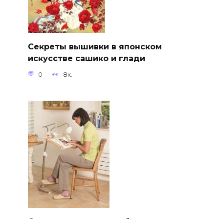
Секреты вышивки в японском
искусстве сашико и глади
0
8к.