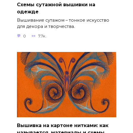
Схемы сутажной вышивки на
одежде
Вышивание сутажом – тонкое искусство
для декора и творчества.
0
7.7к.
Вышивка на картоне нитками: как
называется, материалы и схемы