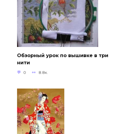
Обзорный урок по вышивке в три
нити
0
8.8к.