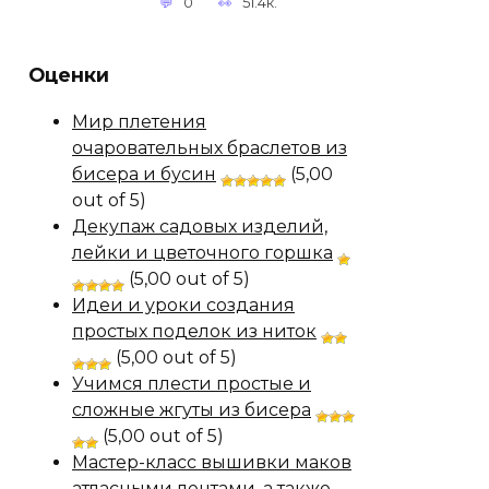
0
51.4к.
Оценки
Мир плетения
очаровательных браслетов из
бисера и бусин
(5,00
out of 5)
Декупаж садовых изделий,
лейки и цветочного горшка
(5,00 out of 5)
Идеи и уроки создания
простых поделок из ниток
(5,00 out of 5)
Учимся плести простые и
сложные жгуты из бисера
(5,00 out of 5)
Мастер-класс вышивки маков
атласными лентами, а также