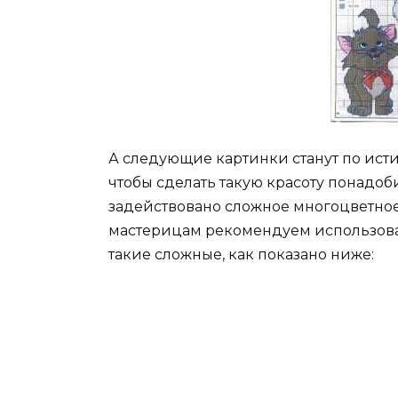
А следующие картинки станут по ис
чтобы сделать такую красоту понадоби
задействовано сложное многоцветно
мастерицам рекомендуем использоват
такие сложные, как показано ниже: