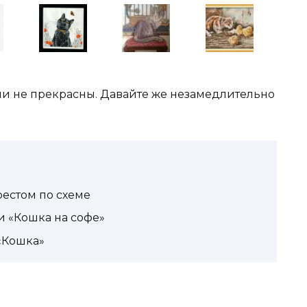
они не прекрасны. Давайте же незамедлительно
естом по схеме
и «Кошка на софе»
«Кошка»