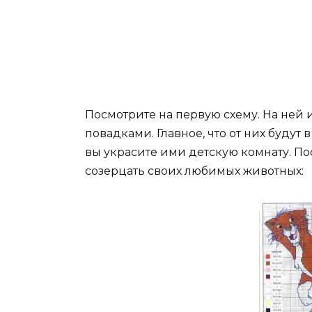
Посмотрите на первую схему. На ней
повадками. Главное, что от них будут
вы украсите ими детскую комнату. По
созерцать своих любимых животных: