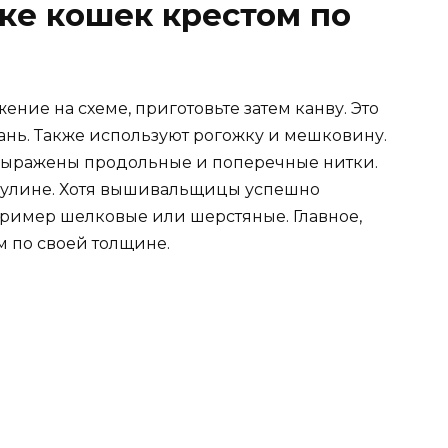
ке кошек крестом по
ние на схеме, приготовьте затем канву. Это
ань. Также используют рогожку и мешковину.
о выражены продольные и поперечные нитки.
мулине. Хотя вышивальщицы успешно
пример шелковые или шерстяные. Главное,
м по своей толщине.