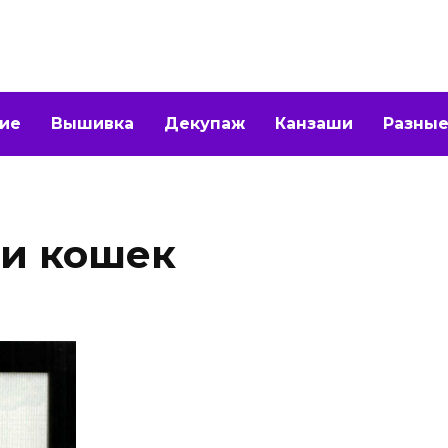
ие
Вышивка
Декупаж
Канзаши
Разные
и кошек