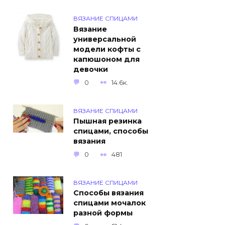
ВЯЗАНИЕ СПИЦАМИ
Вязание
универсальной
модели кофты с
капюшоном для
девочки
0
14.6к.
ВЯЗАНИЕ СПИЦАМИ
Пышная резинка
спицами, способы
вязания
0
481
ВЯЗАНИЕ СПИЦАМИ
Способы вязания
спицами мочалок
разной формы