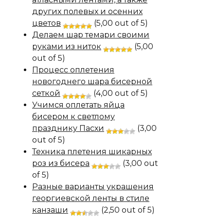
других полевых и осенних
цветов
(5,00 out of 5)
Делаем шар темари своими
руками из ниток
(5,00
out of 5)
Процесс оплетения
новогоднего шара бисерной
сеткой
(4,00 out of 5)
Учимся оплетать яйца
бисером к светлому
празднику Пасхи
(3,00
out of 5)
Техника плетения шикарных
роз из бисера
(3,00 out
of 5)
Разные варианты украшения
георгиевской ленты в стиле
канзаши
(2,50 out of 5)