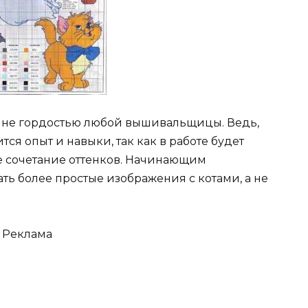
тине гордостью любой вышивальщицы. Ведь,
тся опыт и навыки, так как в работе будет
е сочетание оттенков. Начинающим
ь более простые изображения с котами, а не
Реклама