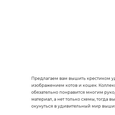
Предлагаем вам вышить крестиком у
изображением котов и кошек. Коллекци
обязательно понравится многим руко
материал, а нет только схемы, тогда 
окунуться в удивительный мир выши