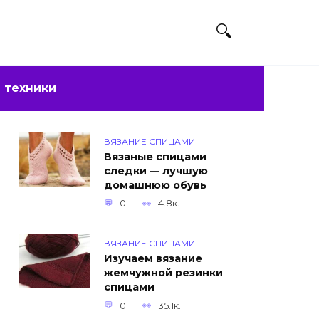
 техники
ВЯЗАНИЕ СПИЦАМИ
Вязаные спицами
следки — лучшую
домашнюю обувь
0
4.8к.
ВЯЗАНИЕ СПИЦАМИ
Изучаем вязание
жемчужной резинки
спицами
0
35.1к.