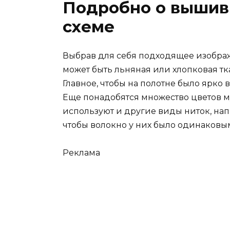
Подробно о вышив
схеме
Выбрав для себя подходящее изображе
может быть льняная или хлопковая тк
Главное, чтобы на полотне было ярк
Еще понадобятся множество цветов 
используют и другие виды ниток, на
чтобы волокно у них было одинаковы
Реклама