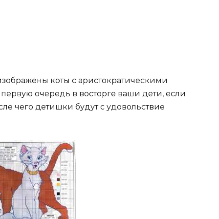
 изображены коты с аристократическими
 в первую очередь в восторге ваши дети, если
сле чего детишки будут с удовольствие