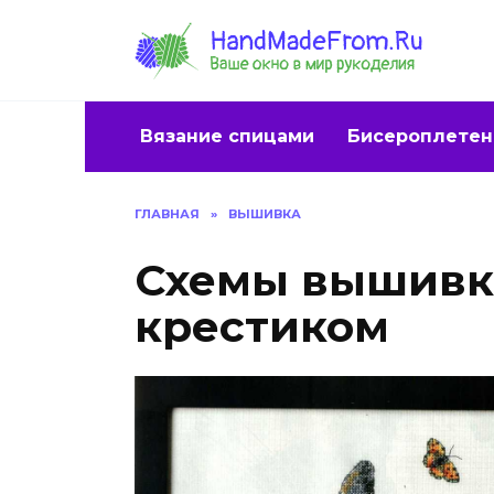
Перейти
к
содержанию
Вязание спицами
Бисероплетен
ГЛАВНАЯ
»
ВЫШИВКА
Схемы вышивк
крестиком