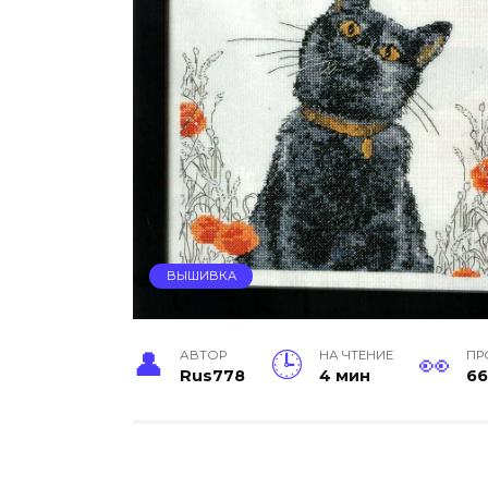
ВЫШИВКА
АВТОР
НА ЧТЕНИЕ
ПР
Rus778
4 мин
66