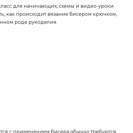
-класс для начинающих, схемы и видео-уроки
ть, как происходит вязание бисером крючком,
анном роде рукоделия.
тся с применением бисера обычно требуются