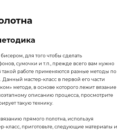
олотна
методика
бисером, для того чтобы сделать
онов, сумочки и т.п., прежде всего вам нужно
 В такой работе применяются разные методы по
 Данный мастер-класс в первой его части
ком» методе, в основе которого лежит вязание
поэтапному описанию процесса, просмотрите
ирует такую технику.
 вязанию прямого полотна, используя
тер-класс, приготовьте, следующие материалы и