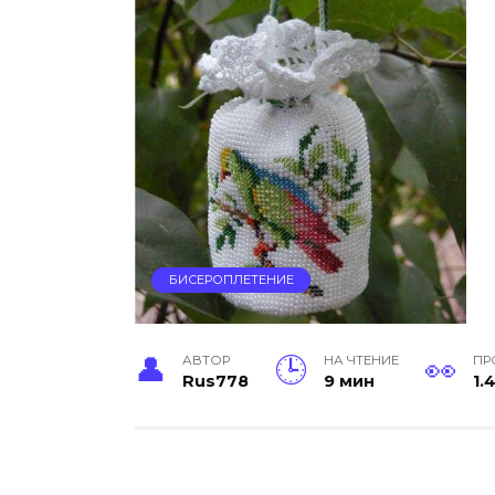
БИСЕРОПЛЕТЕНИЕ
АВТОР
НА ЧТЕНИЕ
ПР
Rus778
9 мин
1.