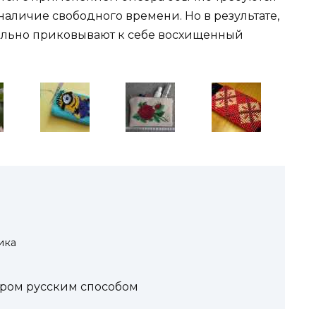
наличие свободного времени. Но в результате,
ельно приковывают к себе восхищенный
ика
ером русским способом