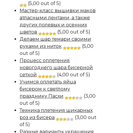
(5,00 out of 5)
Мастер-класс вышивки маков
атласными лентами, а также
других полевых и осенних
цветов
(5,00 out of 5)
Делаем шар темари своими
руками из ниток
(5,00
out of 5)
Процесс оплетения
новогоднего шара бисерной
сеткой
(4,00 out of 5)
Учимся оплетать яйца
бисером к светлому
празднику Пасхи
(3,00
out of 5)
Техника плетения шикарных
роз из бисера
(3,00 out
of 5)
Разные варианты украшения