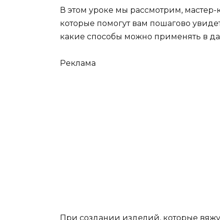
В этом уроке мы рассмотрим, мастер
которые помогут вам пошагово увиде
какие способы можно применять в д
Реклама
При создании изделий, которые вяжу