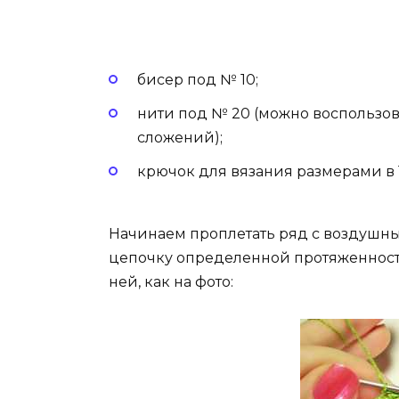
бисер под № 10;
нити под № 20 (можно воспользов
сложений);
крючок для вязания размерами в 1
Начинаем проплетать ряд с воздушны
цепочку определенной протяженности
ней, как на фото: