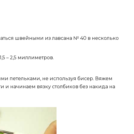
аться швейными из лавсана № 40 в несколько
,5 – 2,5 миллиметров.
ми петельками, не используя бисер. Вяжем
 и начинаем вязку столбиков без накида на