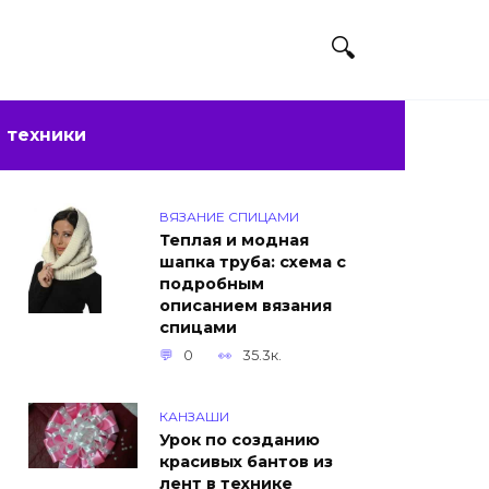
 техники
ВЯЗАНИЕ СПИЦАМИ
Теплая и модная
шапка труба: схема с
подробным
описанием вязания
спицами
0
35.3к.
КАНЗАШИ
Урок по созданию
красивых бантов из
лент в технике