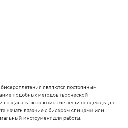
и бисероплетения являются постоянным
тание подобных методов творческой
и создавать эксклюзивные вещи от одежды до
ете начать вязание с бисером спицами или
имальный инструмент для работы.