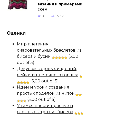
вязания и примерами
схем
0
5.3к.
Оценки
Мир плетения
очаровательных браслетов из
бисера и бусин
(5,00
out of 5)
Декупаж садовых изделий,
лейки и цветочного горшка
(5,00 out of 5)
Идеи и уроки создания
простых поделок из ниток
(5,00 out of 5)
Учимся плести простые и
сложные жгуты из бисера