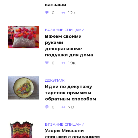
канзаши
0
1.2к.
ВЯЗАНИЕ СПИЦАМИ
Вяжем своими
руками
декоративные
подушки для дома
0
1.9к.
ДЕКУПАЖ
Идеи по декупажу
тарелок прямым и
обратным способом
0
719
ВЯЗАНИЕ СПИЦАМИ
Узоры Миссони
спицами с описанием