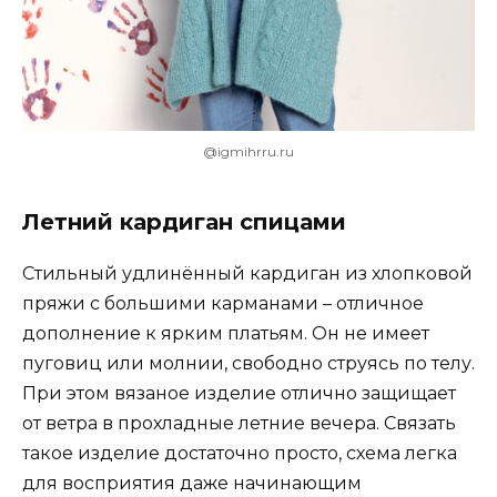
@igmihrru.ru
Летний кардиган спицами
Стильный удлинённый кардиган из хлопковой
пряжи с большими карманами – отличное
дополнение к ярким платьям. Он не имеет
пуговиц или молнии, свободно струясь по телу.
При этом вязаное изделие отлично защищает
от ветра в прохладные летние вечера. Связать
такое изделие достаточно просто, схема легка
для восприятия даже начинающим