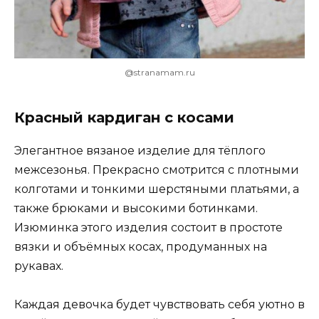
@stranamam.ru
Красный кардиган с косами
Элегантное вязаное изделие для тёплого
межсезонья. Прекрасно смотрится с плотными
колготами и тонкими шерстяными платьями, а
также брюками и высокими ботинками.
Изюминка этого изделия состоит в простоте
вязки и объёмных косах, продуманных на
рукавах.
Каждая девочка будет чувствовать себя уютно в