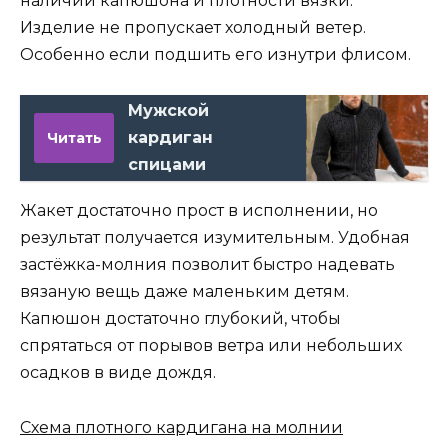
наличии капюшона и плотности вязки.
Изделие не пропускает холодный ветер.
Особенно если подшить его изнутри флисом.
Мужской
кардиган
Читать
спицами
Жакет достаточно прост в исполнении, но
результат получается изумительным. Удобная
застёжка-молния позволит быстро надевать
вязаную вещь даже маленьким детям.
Капюшон достаточно глубокий, чтобы
спрятаться от порывов ветра или небольших
осадков в виде дождя.
Схема плотного кардигана на молнии