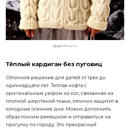
@igmihrru.ru
Тёплый кардиган без пуговиц
Отличное решение для детей от трёх до
одиннадцати лет. Тёплая кофта с
оригинальным узором из кос, связанная из
плотной шерстяной ткани, отлично защитит в
холодные осенние дни. Можно дополнить
образ тонким ремешком и отправиться на
прогулку по городу. Это прекрасный