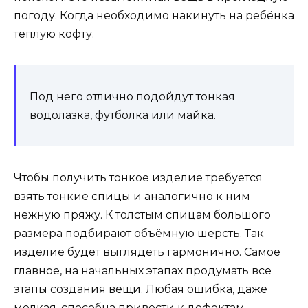
погоду. Когда необходимо накинуть на ребёнка
тёплую кофту.
Под него отлично подойдут тонкая
водолазка, футболка или майка.
Чтобы получить тонкое изделие требуется
взять тонкие спицы и аналогично к ним
нежную пряжу. К толстым спицам большого
размера подбирают объёмную шерсть. Так
изделие будет выглядеть гармонично. Самое
главное, на начальных этапах продумать все
этапы создания вещи. Любая ошибка, даже
мелкая, способна привести к дефектам,