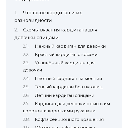
Что такое кардиган и их
разновидности
Схемы вязания кардигана для
девочки спицами
Нежный кардиган для девочки
Красный кардиган с косами
Удлинённый кардиган для
девочки
Плотный кардиган на молнии
Тёплый кардиган без пуговиц
Летний кардиган спицами
Кардиган для девочки с высоким
воротом и короткими рукавами
Кофта секционного крашения
Объёмная кофта из пряжи