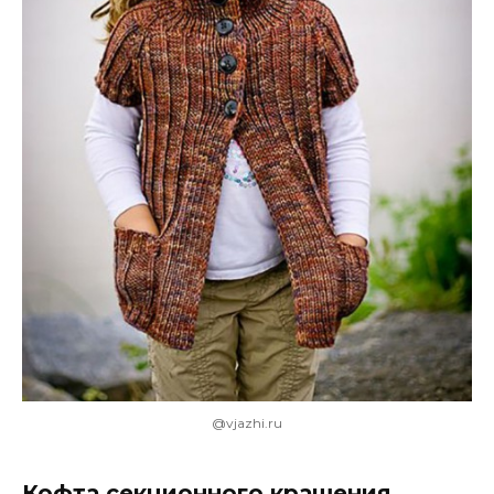
@vjazhi.ru
Кофта секционного крашения