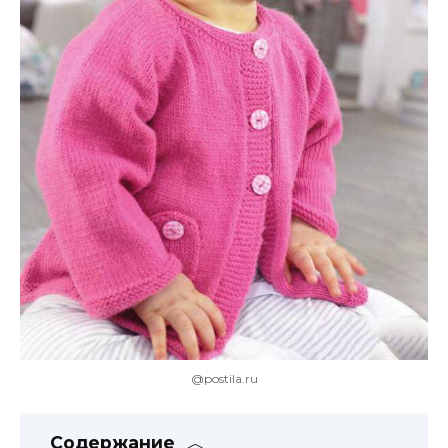
@postila.ru
Содержание