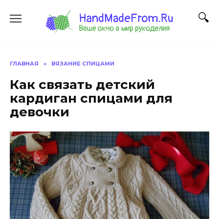
Перейти
к
содержанию
ГЛАВНАЯ
»
ВЯЗАНИЕ СПИЦАМИ
Как связать детский
кардиган спицами для
девочки