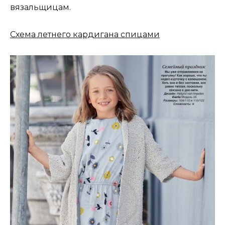
вязальщицам.
Схема летнего кардигана спицами