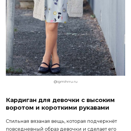
@igmihrru.ru
Кардиган для девочки с высоким
воротом и короткими рукавами
Стильная вязаная вещь, которая подчеркнёт
повседневный образ девочки и сделает его