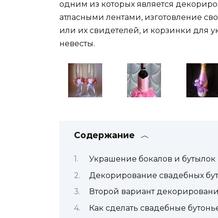
одним из которых является декориро
атласными лентами, изготовление св
или их свидетелей, и корзинки для у
невесты.
Содержание
Украшение бокалов и бутылок
Декорирование свадебных бу
Второй вариант декорировани
Как сделать свадебные бутонь