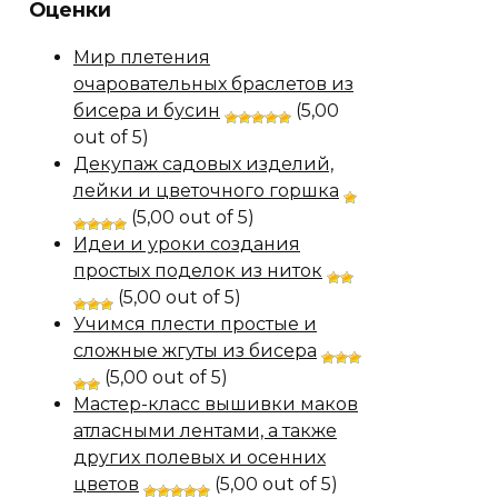
Оценки
Мир плетения
очаровательных браслетов из
бисера и бусин
(5,00
out of 5)
Декупаж садовых изделий,
лейки и цветочного горшка
(5,00 out of 5)
Идеи и уроки создания
простых поделок из ниток
(5,00 out of 5)
Учимся плести простые и
сложные жгуты из бисера
(5,00 out of 5)
Мастер-класс вышивки маков
атласными лентами, а также
других полевых и осенних
цветов
(5,00 out of 5)