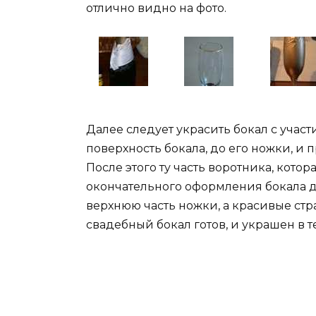
отлично видно на фото.
Далее следует украсить бокал с участ
поверхность бокала, до его ножки, и
После этого ту часть воротника, кото
окончательного оформления бокала д
верхнюю часть ножки, а красивые стр
свадебный бокал готов, и украшен в т