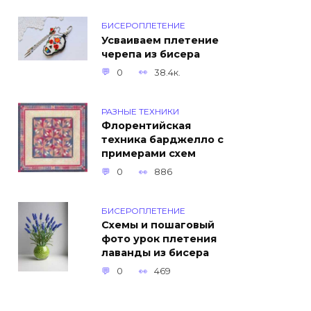
БИСЕРОПЛЕТЕНИЕ
Усваиваем плетение
черепа из бисера
0
38.4к.
РАЗНЫЕ ТЕХНИКИ
Флорентийская
техника барджелло с
примерами схем
0
886
БИСЕРОПЛЕТЕНИЕ
Схемы и пошаговый
фото урок плетения
лаванды из бисера
0
469