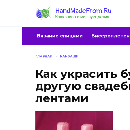
Перейти
к
содержанию
Вязание спицами
Бисероплетен
ГЛАВНАЯ
»
КАНЗАШИ
Как украсить б
другую свадеб
лентами