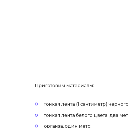
Приготовим материалы:
тонкая лента (1 сантиметр) черног
тонкая лента белого цвета, два мет
органза, один метр;