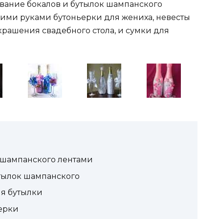
вание бокалов и бутылок шампанского
оими руками бутоньерки для жениха, невесты
крашения свадебного стола, и сумки для
 шампанского лентами
тылок шампанского
я бутылки
ерки