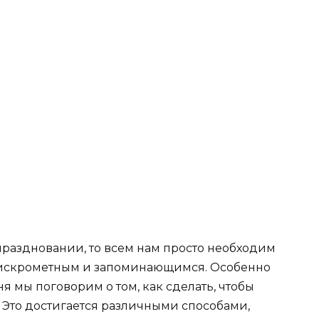
праздновании, то всем нам просто необходим
л искрометным и запоминающимся. Особенно
ня мы поговорим о том, как сделать, чтобы
 Это достигается различными способами,