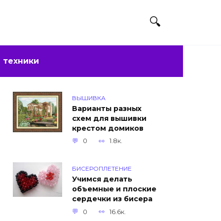
 техники
ВЫШИВКА
Варианты разных
схем для вышивки
крестом домиков
0
1.8к.
БИСЕРОПЛЕТЕНИЕ
Учимся делать
объемные и плоские
сердечки из бисера
0
16.6к.