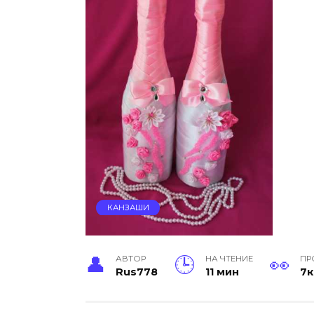
КАНЗАШИ
АВТОР
НА ЧТЕНИЕ
ПР
Rus778
11 мин
7к