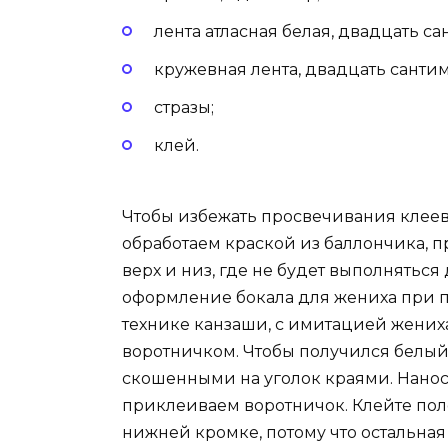
лента атласная белая, двадцать са
кружевная лента, двадцать сантим
стразы;
клей.
Чтобы избежать просвечивания клеево
обработаем краской из баллончика, 
верх и низ, где не будет выполняться
оформление бокала для жениха при п
технике канзаши, с имитацией жениха
воротничком. Чтобы получился белый 
скошенными на уголок краями. Нанос
приклеиваем воротничок. Клейте поло
нижней кромке, потому что остальная 