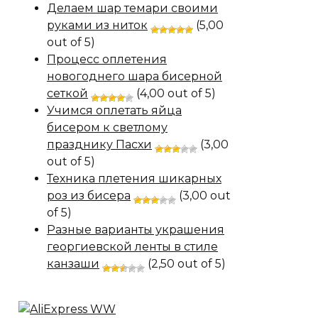
Делаем шар темари своими
руками из ниток
(5,00
out of 5)
Процесс оплетения
новогоднего шара бисерной
сеткой
(4,00 out of 5)
Учимся оплетать яйца
бисером к светлому
празднику Пасхи
(3,00
out of 5)
Техника плетения шикарных
роз из бисера
(3,00 out
of 5)
Разные варианты украшения
георгиевской ленты в стиле
канзаши
(2,50 out of 5)