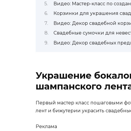
Видео: Мастер-класс по созда
Корзинки для украшения свад
Видео: Декор свадебной корз
Свадебные сумочки для невес
Видео: Декор свадебных пред
Украшение бокало
шампанского лент
Первый мастер класс пошаговыми фот
лент и бижутерии украсить свадебные
Реклама