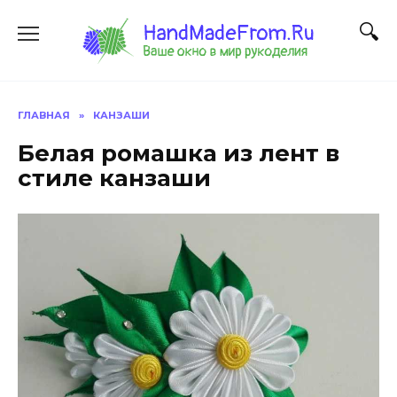
Перейти
к
содержанию
ГЛАВНАЯ
»
КАНЗАШИ
Белая ромашка из лент в
стиле канзаши