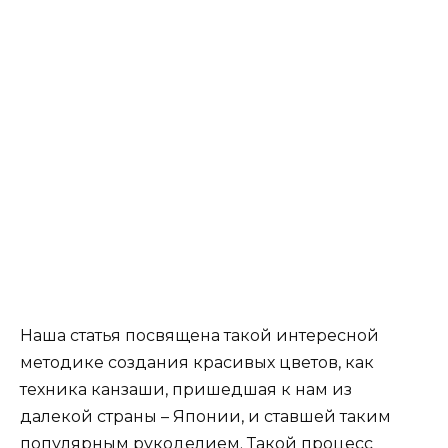
Наша статья посвящена такой интересной
методике создания красивых цветов, как
техника канзаши, пришедшая к нам из
далекой страны – Японии, и ставшей таким
популярным рукоделием. Такой процесс