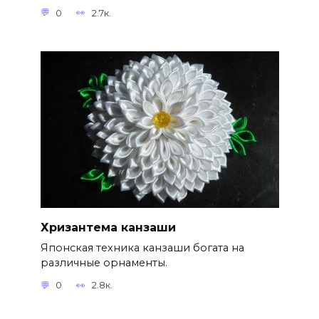
0
2.7к.
Хризантема канзаши
Японская техника канзаши богата на
различные орнаменты.
0
2.8к.