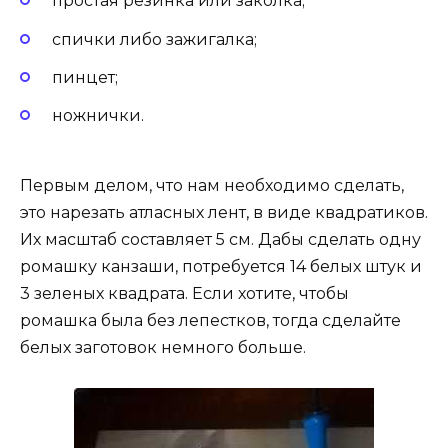
простая резинка или заколка;
спички либо зажигалка;
пинцет;
ножнички.
Первым делом, что нам необходимо сделать,
это нарезать атласных лент, в виде квадратиков.
Их масштаб составляет 5 см. Дабы сделать одну
ромашку канзаши, потребуется 14 белых штук и
3 зеленых квадрата. Если хотите, чтобы
ромашка была без лепестков, тогда сделайте
белых заготовок немного больше.