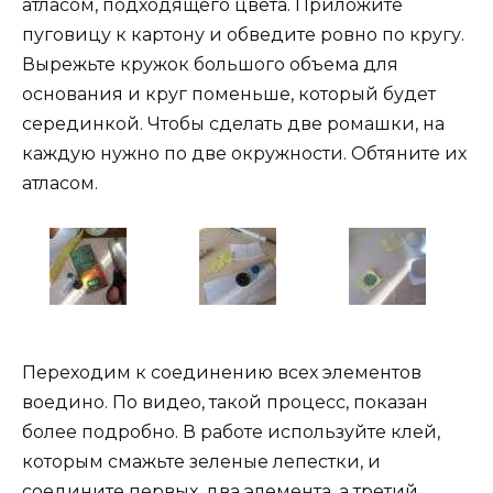
атласом, подходящего цвета. Приложите
пуговицу к картону и обведите ровно по кругу.
Вырежьте кружок большого объема для
основания и круг поменьше, который будет
серединкой. Чтобы сделать две ромашки, на
каждую нужно по две окружности. Обтяните их
атласом.
Переходим к соединению всех элементов
воедино. По видео, такой процесс, показан
более подробно. В работе используйте клей,
которым смажьте зеленые лепестки, и
соедините первых, два элемента, а третий