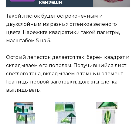
канзаши
Такой листок будет остроконечным и
двухслойным из разных оттенков зеленого
цвета. Нарежьте квадратики такой палитры,
масштабом 5 на 5.
Острый лепесток делается так: берем квадрат и
складываем его пополам. Получившийся лист
светлого тона, вкладываем в темный элемент.
Границы первой заготовки, должны слегка
выглядывать.