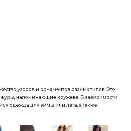
ество узоров и орнаментов разных типов. Это
ажуры, напоминающие кружева. В зависимости
ется одежда для зимы или лета, а также