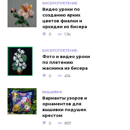
БИСЕРОПЛЕТЕНИЕ
Видео уроки по
созданию ярких
цветов фиалки и
орхидеи из бисера
0
1.5к.
БИСЕРОПЛЕТЕНИЕ
Фото и видео уроки
по плетению
жасмина из бисера
0
474
ВЫШИВКА
Варианты узоров и
орнаментов для
вышивки подушек
крестом
0
857