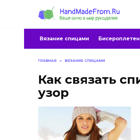
Перейти
к
содержанию
Вязание спицами
Бисероплетен
ГЛАВНАЯ
»
ВЯЗАНИЕ СПИЦАМИ
Как связать с
узор