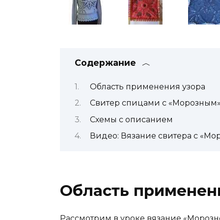
Содержание
Область применения узора
Свитер спицами с «Морозным
Схемы с описанием
Видео: Вязание свитера с «М
Область применен
Рассмотрим в уроке вязание «Морозно