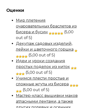
Оценки
Мир плетения
очаровательных браслетов из
бисера и бусин
(5,00
out of 5)
Декупаж садовых изделий,
лейки и цветочного горшка
(5,00 out of 5)
Идеи и уроки создания
простых поделок из ниток
(5,00 out of 5)
Учимся плести простые и
сложные жгуты из бисера
(5,00 out of 5)
Мастер-класс вышивки маков
атласными лентами, а также
других полевых и осенних