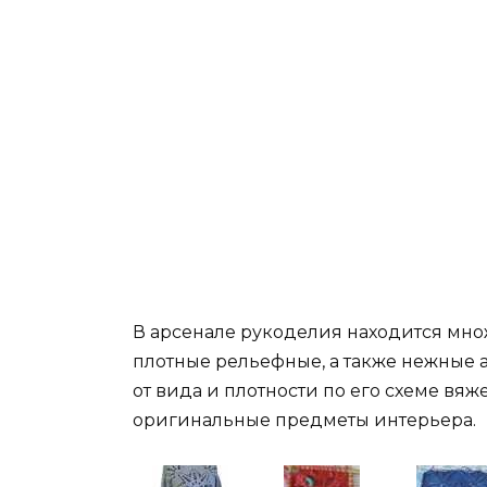
В арсенале рукоделия находится множ
плотные рельефные, а также нежные 
от вида и плотности по его схеме вяж
оригинальные предметы интерьера.