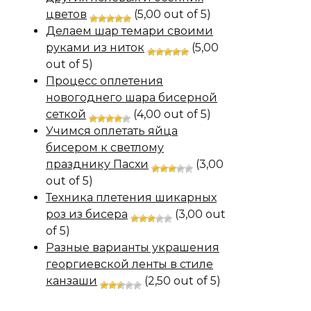
цветов
(5,00 out of 5)
Делаем шар темари своими
руками из ниток
(5,00
out of 5)
Процесс оплетения
новогоднего шара бисерной
сеткой
(4,00 out of 5)
Учимся оплетать яйца
бисером к светлому
празднику Пасхи
(3,00
out of 5)
Техника плетения шикарных
роз из бисера
(3,00 out
of 5)
Разные варианты украшения
георгиевской ленты в стиле
канзаши
(2,50 out of 5)