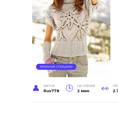
ВЯЗАНИЕ СПИЦАМИ
АВТОР
НА ЧТЕНИЕ
ПР
Rus778
2 мин
2.