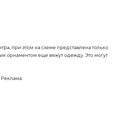
тра, при этом на схеме представлена только
ным орнаментом еще вяжут одежду. Это могут
Реклама