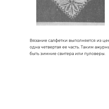
Вязание салфетки выполняется из цен
одна четвертая ее часть. Таким ажур
быть зимние свитера или пуловеры.