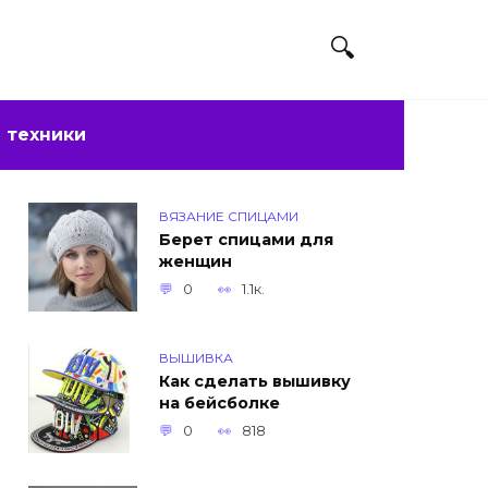
 техники
ВЯЗАНИЕ СПИЦАМИ
Берет спицами для
женщин
0
1.1к.
ВЫШИВКА
Как сделать вышивку
на бейсболке
0
818