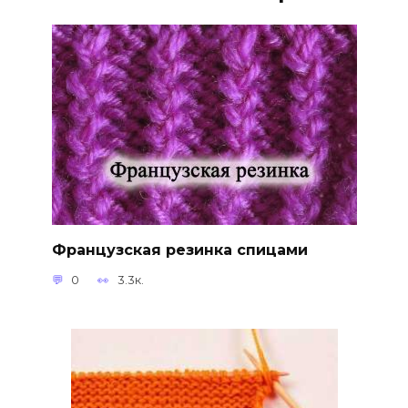
Французская резинка спицами
0
3.3к.