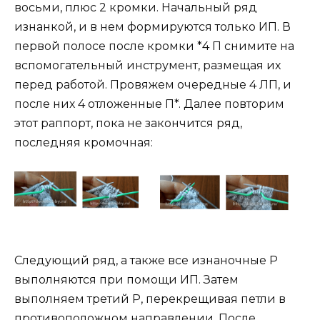
восьми, плюс 2 кромки. Начальный ряд
изнанкой, и в нем формируются только ИП. В
первой полосе после кромки *4 П снимите на
вспомогательный инструмент, размещая их
перед работой. Провяжем очередные 4 ЛП, и
после них 4 отложенные П*. Далее повторим
этот раппорт, пока не закончится ряд,
последняя кромочная:
Следующий ряд, а также все изнаночные Р
выполняются при помощи ИП. Затем
выполняем третий Р, перекрещивая петли в
противоположном направлении. После