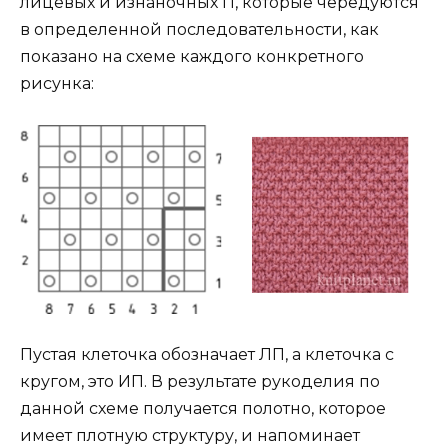
лицевых и изнаночных П, которые чередуются
в определенной последовательности, как
показано на схеме каждого конкретного
рисунка:
Пустая клеточка обозначает ЛП, а клеточка с
кругом, это ИП. В результате рукоделия по
данной схеме получается полотно, которое
имеет плотную структуру, и напоминает