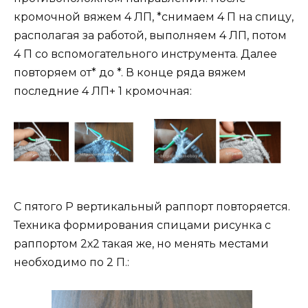
кромочной вяжем 4 ЛП, *снимаем 4 П на спицу,
располагая за работой, выполняем 4 ЛП, потом
4 П со вспомогательного инструмента. Далее
повторяем от* до *. В конце ряда вяжем
последние 4 ЛП+ 1 кромочная:
С пятого Р вертикальный раппорт повторяется.
Техника формирования спицами рисунка с
раппортом 2х2 такая же, но менять местами
необходимо по 2 П.: