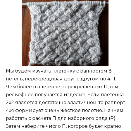
Мы будем изучать плетенку с раппортом 8
петель, перекрещивая друг с другом по 4 П.
Чем более в плетенке перекрещенных П, тем
рельефнее получается изделие. Если плетенка
2х2 является достаточно эластичной, то раппорт
4х4 формирует очень жесткое полотно. Начнем
работать с расчета П для наборного ряда (Р).
Затем наберите число П, которое будет кратно