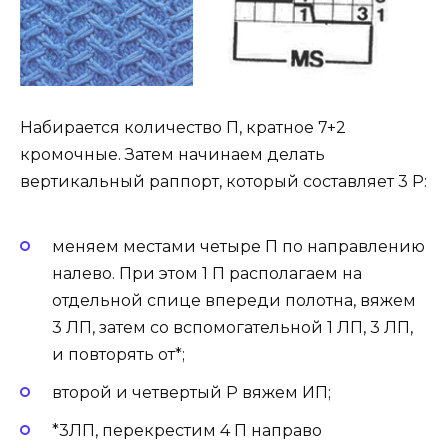
Набирается количество П, кратное 7+2
кромочные. Затем начинаем делать
вертикальный раппорт, который составляет 3 Р:
меняем местами четыре П по направлению
налево. При этом 1 П располагаем на
отдельной спице впереди полотна, вяжем
3 ЛП, затем со вспомогательной 1 ЛП, 3 ЛП,
и повторять от*;
второй и четвертый Р вяжем ИП;
*3ЛП, перекрестим 4 П направо