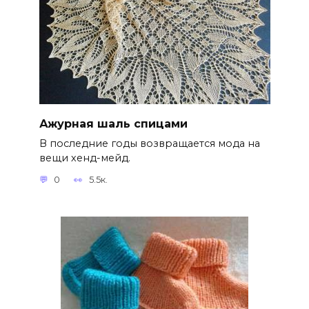
Ажурная шаль спицами
В последние годы возвращается мода на
вещи хенд-мейд.
0
5.5к.