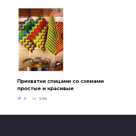
Прихватки спицами со схемами
простые и красивые
0
5.9к.