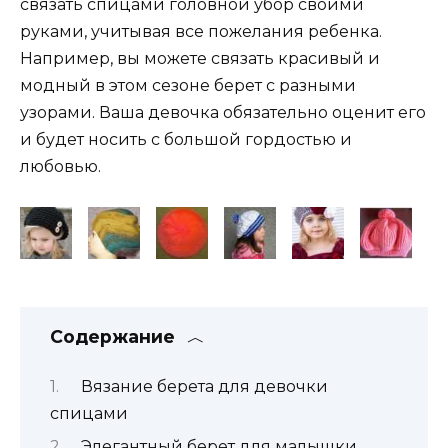
связать спицами головной убор своими
руками, учитывая все пожелания ребенка.
Например, вы можете связать красивый и
модный в этом сезоне берет с разными
узорами. Ваша девочка обязательно оценит его
и будет носить с большой гордостью и
любовью.
Содержание
Вязание берета для девочки
спицами
Элегантный берет для малышки