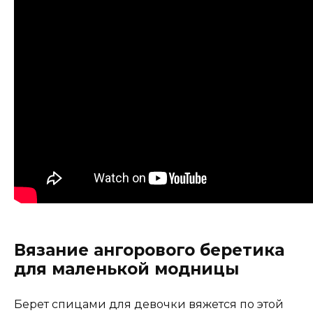
Вязание ангорового беретика
для маленькой модницы
Берет спицами для девочки вяжется по этой