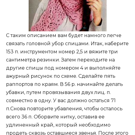
С таким описанием вам будет намного легче
связать головной убор спицами. Итак, наберите
153 п. инструментом номер 2,5 и вяжите три
сантиметра резинки. Затем переходите на
другие спицы под номером 4 и выполняйте
ажурный рисунок по схеме. Сделайте пять
раппортов по краям. В 56 р. начинайте делать
убавки, путем провязывания двух лиц. п.
совместно в одну. У вас должно остаться 71
п.Снова повторите убавления, чтобы осталось
всего 36 п. Оборвите нитку, оставив ее
удлиненный край, который необходимо
продеть сквозь оставшиеся звенья. После этого