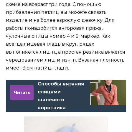
схеме на возраст три года. С помощью
прибавления петлиц вы можете связать
изделие и на более взрослую девочку. Для
работы понадобится ангоровая пряжа,
чулочные спицы номер 4 и 5, маркер. Как
всегда лицевая гладь в круг. рядах
выполняется лиц. п., а простая резинка вяжется
чередованием лиц. и изн. п. Вязаная плотность
имеет 3 см на лиц. глади.
Способы вязания
спицами
Читать
шалевого
воротника