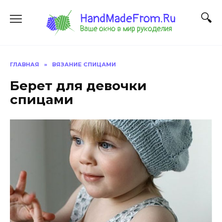
Перейти
к
содержанию
ГЛАВНАЯ
»
ВЯЗАНИЕ СПИЦАМИ
Берет для девочки
спицами