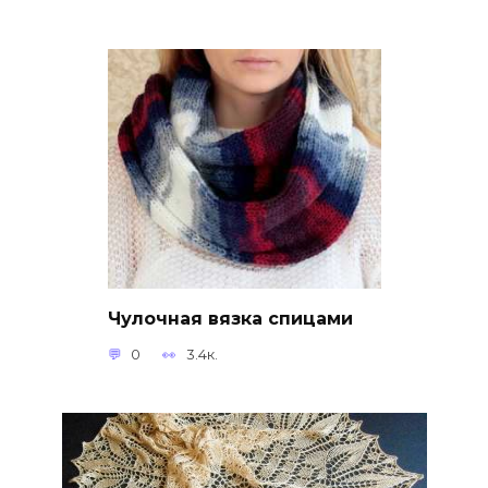
Чулочная вязка спицами
0
3.4к.