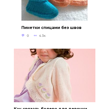
Пинетки спицами без швов
0
4.3к.
Как связать болеро для девочки