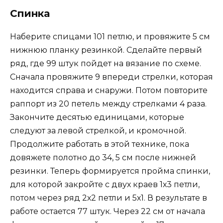
Спинка
Наберите спицами 101 петлю, и провяжите 5 см
нижнюю планку резинкой. Сделайте первый
ряд, где 99 штук пойдет на вязание по схеме.
Сначала провяжите 9 впереди стрелки, которая
находится справа и снаружи. Потом повторите
раппорт из 20 петель между стрелками 4 раза.
Закончите десятью единицами, которые
следуют за левой стрелкой, и кромочной.
Продолжите работать в этой технике, пока
довяжете полотно до 34, 5 см после нижней
резинки. Теперь формируется пройма спинки,
для которой закройте с двух краев 1х3 петли,
потом через ряд 2х2 петли и 5х1. В результате в
работе остается 77 штук. Через 22 см от начала