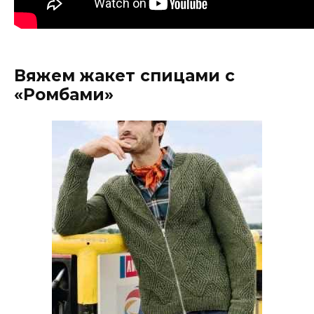
Вяжем жакет спицами с
«Ромбами»