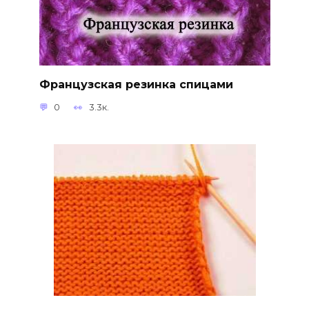
Французская резинка спицами
0
3.3к.