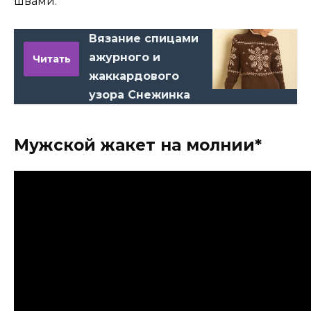
швами.
Вязание спицами
ажурного и
Читать
жаккардового
узора Снежинка
Мужской жакет на молнии*