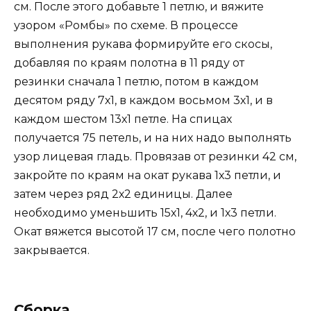
см. После этого добавьте 1 петлю, и вяжите
узором «Ромбы» по схеме. В процессе
выполнения рукава формируйте его скосы,
добавляя по краям полотна в 11 ряду от
резинки сначала 1 петлю, потом в каждом
десятом ряду 7х1, в каждом восьмом 3х1, и в
каждом шестом 13х1 петле. На спицах
получается 75 петель, и на них надо выполнять
узор лицевая гладь. Провязав от резинки 42 см,
закройте по краям на окат рукава 1х3 петли, и
затем через ряд 2х2 единицы. Далее
необходимо уменьшить 15х1, 4х2, и 1х3 петли.
Окат вяжется высотой 17 см, после чего полотно
закрывается.
Сборка