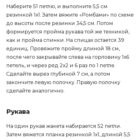
Наберите 51 петлю, и выполните 5,5 см
резинкой 1х1. Затем вяжите «Ромбами» по схеме
до высоты после резинки 34,5 см. Потом
формируется пройма рукава той же техникой,
как и пройма спинки. На спицах остается 39
единиц. Провяжите пройму длиной 18 см,
после чего закрывайте слева на горловину 1х6
петель, и через ряд 2х2 и 6 раз по 1 петле.
Сделайте вырез глубиной 7 см, а потом
закончите левую полочку. Правую полочку
сделайте аналогично.
Рукава
На один рукав жакета набирается 52 петли.
Затем вяжется планка резинкой 1х1, длиной 5,5