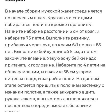
В начале сборки мужской жакет соединяется
по плечевым швам. Круговыми спицами
набираются петли по кромке горловины.
Начните набор на расстоянии 5 см от края, и
наберите 73 петли. Выполните резинку,
прибавляя через ряд по краям 6х1 петлю = 85
пет. Выполните бейку длиной 5 см, а потом
закончите вязание. Узкую зону бейки надо
притачать к горловине. Наберите по 4 петли на
обтачку молнии, и свяжите 58 см узором
лицевая гладь, и закройте петли. На данном
этапе остается пришить к полочкам застежку с
изнанки полотна, а также аккуратно вшить
рукава жакета, швы которых выполняются в
последнюю очередь вместе с боковыми