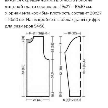
вяжутся скрещенными. Плотность полотна
лицевой глади составляет 19х27 = 10х10 см.
У орнамента «ромбы» плотность составит 20х27
= 10х10 см. На выкройке в скобках даны цифры
для размеров 54/56.