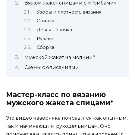
Вяжем жакет спицами с «Ромбами»
Узоры и плотность вязания
Спинка
Левая полочка
Рукава
Сборка
Мужской жакет на молнии*
Схемы с описаниями
Мастер-класс по вязанию
мужского жакета спицами*
Это видео наверняка понравится как опытным,
так и начинающим рукодельницам. Оно
поможет вам изучить принципы выполнения.