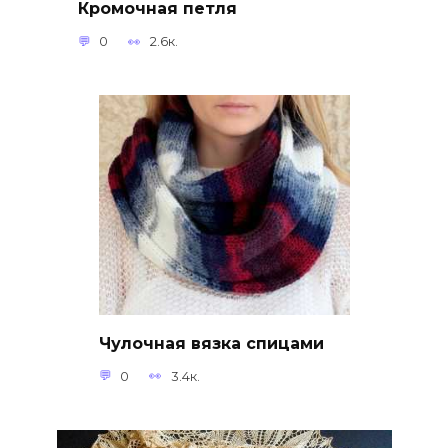
Кромочная петля
0
2.6к.
Чулочная вязка спицами
0
3.4к.