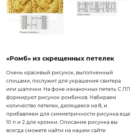
«Ромб» из скрещенных петелек
Очень красивый рисунок, выполненный
спицами, послужит для украшения свитера
или шапочки. На фоне изнаночных петель С ЛП
формируют рисунок ромбиков. Набираем
количество петелек, делящееся на 8, и
прибавляем для симметричности рисунка еще
10 п и 2 для кромки. Описание рисунка вы
всегда сможете найти на нашем сайте: