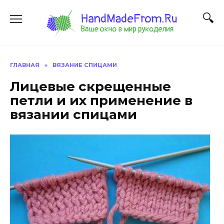
Перейти
к
содержанию
ГЛАВНАЯ
»
ВЯЗАНИЕ СПИЦАМИ
Лицевые скрещенные
петли и их применение в
вязании спицами