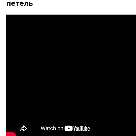
петель