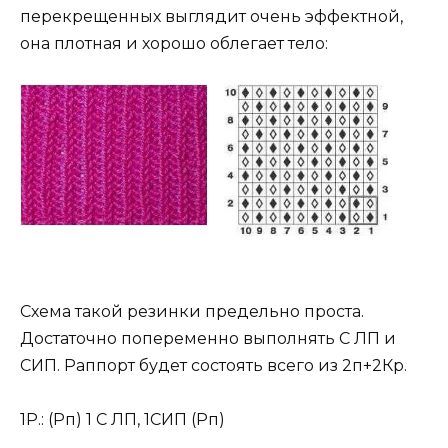
перекрещенных выглядит очень эффектной,
она плотная и хорошо облегает тело:
Схема такой резинки предельно проста.
Достаточно попеременно выполнять С ЛП и
СИП. Раппорт будет состоять всего из 2п+2Кр.
1Р.: (Рп) 1 С ЛП, 1СИП (Рп)