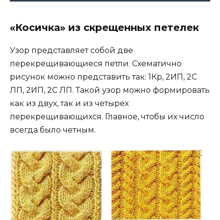
«Косичка» из скрещенных петелек
Узор представляет собой две
перекрещивающиеся петли. Схематично
рисунок можно представить так: 1Кр, 2ИП, 2С
ЛП, 2ИП, 2С ЛП. Такой узор можно формировать
как из двух, так и из четырех
перекрещивающихся. Главное, чтобы их число
всегда было четным.