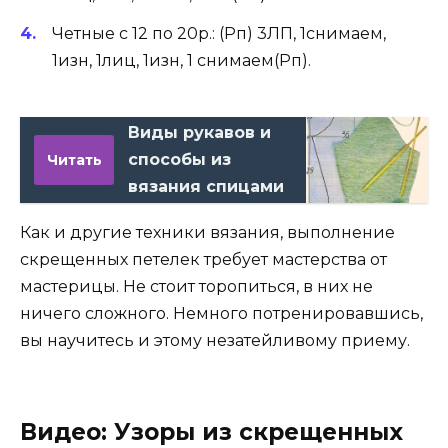
Четные с 12 по 20р.: (Рп) 3ЛП, 1снимаем,
1изн, 1лиц, 1изн, 1 снимаем(Рп).
Виды рукавов и
способы из
Читать
вязания спицами
Как и другие техники вязания, выполнение
скрещенных петелек требует мастерства от
мастерицы. Не стоит торопиться, в них не
ничего сложного. Немного потренировавшись,
вы научитесь и этому незатейливому приему.
Видео: Узоры из скрещенных