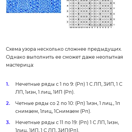
Схема узора несколько сложнее предыдущих.
Однако выполнить ее сможет даже неопытная
мастерица:
Нечетные ряды с 1 по 9: (Рп) 1 С ЛП, 3ИП, 1 С
ЛП, 1изн, 1 лиц, 1ИП (Рп).
Четные ряды со 2 по 10: (Рп) 1изн, 1 лиц., 1п
снимаем, 1лиц, 1Снимаем (Рп).
Нечетные ряды с 11 по 19: (Рп) 1 С ЛП, 1изн,
1лиц, 1ИП, 1 С ЛП, 3ИП(Рп).