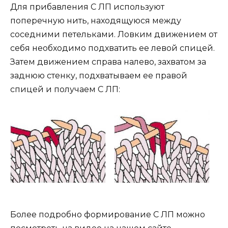
Для прибавления С ЛП используют
поперечную нить, находящуюся между
соседними петельками. Ловким движением от
себя необходимо подхватить ее левой спицей.
Затем движением справа налево, захватом за
заднюю стенку, подхватываем ее правой
спицей и получаем С ЛП:
Более подробно формирование С ЛП можно