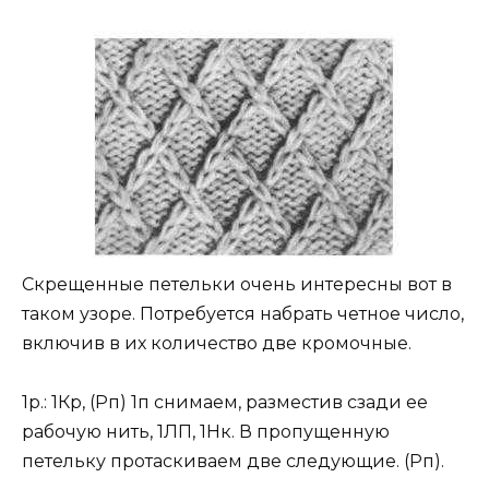
Скрещенные петельки очень интересны вот в
таком узоре. Потребуется набрать четное число,
включив в их количество две кромочные.
1р.: 1Кр, (Рп) 1п снимаем, разместив сзади ее
рабочую нить, 1ЛП, 1Нк. В пропущенную
петельку протаскиваем две следующие. (Рп).