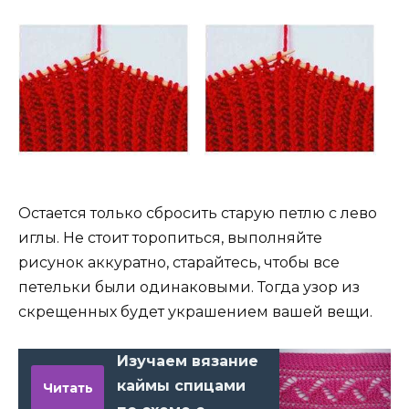
Остается только сбросить старую петлю с лево
иглы. Не стоит торопиться, выполняйте
рисунок аккуратно, старайтесь, чтобы все
петельки были одинаковыми. Тогда узор из
скрещенных будет украшением вашей вещи.
Изучаем вязание
каймы спицами
Читать