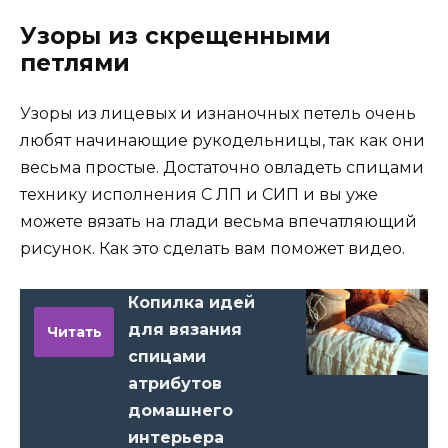
Узоры из скрещенными
петлями
Узоры из лицевых и изнаночных петель очень
любят начинающие рукодельницы, так как они
весьма простые. Достаточно овладеть спицами
технику исполнения С ЛП и СИП и вы уже
можете вязать на глади весьма впечатляющий
рисунок. Как это сделать вам поможет видео.
Копилка идей
для вязания
Читать
спицами
атрибутов
домашнего
интерьера