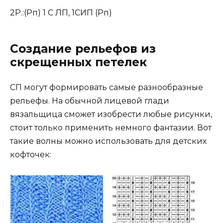
2Р.:(Рп) 1 С ЛП, 1СИП (Рп)
Создание рельефов из
скрещенных петелек
СП могут формировать самые разнообразные
рельефы. На обычной лицевой глади
вязальщица сможет изобрести любые рисунки,
стоит только применить немного фантазии. Вот
такие волны можно использовать для детских
кофточек: