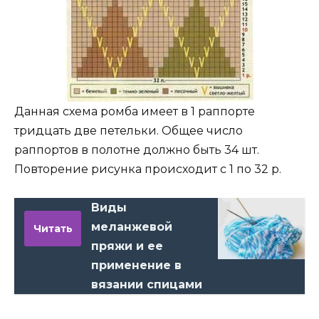
Данная схема ромба имеет в 1 раппорте
тридцать две петельки. Общее число
раппортов в полотне должно быть 34 шт.
Повторение рисунка происходит с 1 по 32 р.
Виды
меланжевой
Читать
пряжи и ее
применение в
вязании спицами