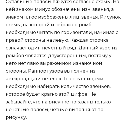
Остальные полосы вяжутся согласно схемы. На
ней знаком минус обозначены изн. звенья, а
знаком плюс изображены лиц. звенья. Рисунок
схемы, на которой изображен ромб
необходимо читать по горизонтали, начиная с
правой стороны на левую. Каждая строчка
означает один нечетный ряд. Данный узор из
ромбов является двухсторонним, поэтому у
него нет явно выраженной изнаночной
стороны. Раппорт узора выполнен из
четырнадцати петелек. То есть спицами
необходимо набирать количество звеньев,
которое будет кратно этой цифре. Не
забывайте, что на рисунке показаны только
нечетные полосы, четные выполняют по
рисунку.