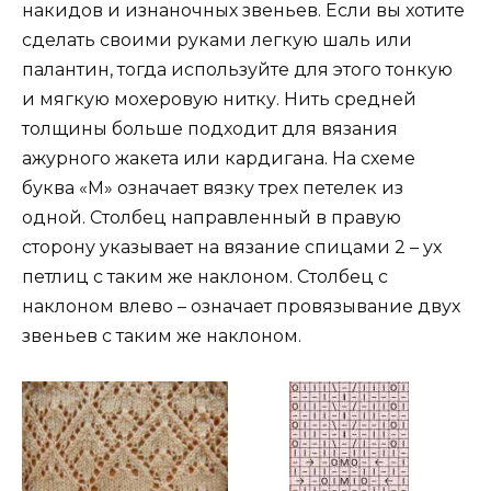
накидов и изнаночных звеньев. Если вы хотите
сделать своими руками легкую шаль или
палантин, тогда используйте для этого тонкую
и мягкую мохеровую нитку. Нить средней
толщины больше подходит для вязания
ажурного жакета или кардигана. На схеме
буква «М» означает вязку трех петелек из
одной. Столбец направленный в правую
сторону указывает на вязание спицами 2 – ух
петлиц с таким же наклоном. Столбец с
наклоном влево – означает провязывание двух
звеньев с таким же наклоном.