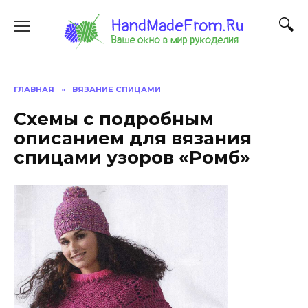
Перейти
к
содержанию
ГЛАВНАЯ
»
ВЯЗАНИЕ СПИЦАМИ
Схемы с подробным
описанием для вязания
спицами узоров «Ромб»