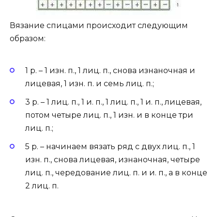
Вязание спицами происходит следующим
образом:
1 р. – 1 изн. п., 1 лиц. п., снова изнаночная и
лицевая, 1 изн. п. и семь лиц. п.;
3 р. – 1 лиц. п., 1 и. п., 1 лиц. п., 1 и. п., лицевая,
потом четыре лиц. п., 1 изн. и в конце три
лиц. п.;
5 р. – начинаем вязать ряд с двух лиц. п., 1
изн. п., снова лицевая, изнаночная, четыре
лиц. п., чередование лиц. п. и и. п., а в конце
2 лиц. п.