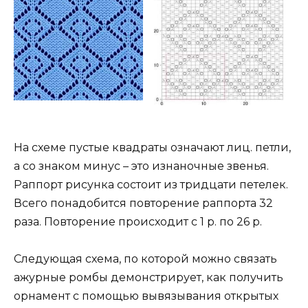
На схеме пустые квадраты означают лиц. петли,
а со знаком минус – это изнаночные звенья.
Раппорт рисунка состоит из тридцати петелек.
Всего понадобится повторение раппорта 32
раза. Повторение происходит с 1 р. по 26 р.
Следующая схема, по которой можно связать
ажурные ромбы демонстрирует, как получить
орнамент с помощью вывязывания открытых