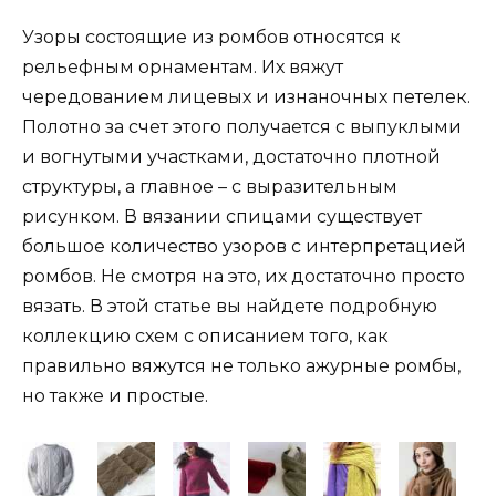
Узоры состоящие из ромбов относятся к
рельефным орнаментам. Их вяжут
чередованием лицевых и изнаночных петелек.
Полотно за счет этого получается с выпуклыми
и вогнутыми участками, достаточно плотной
структуры, а главное – с выразительным
рисунком. В вязании спицами существует
большое количество узоров с интерпретацией
ромбов. Не смотря на это, их достаточно просто
вязать. В этой статье вы найдете подробную
коллекцию схем с описанием того, как
правильно вяжутся не только ажурные ромбы,
но также и простые.