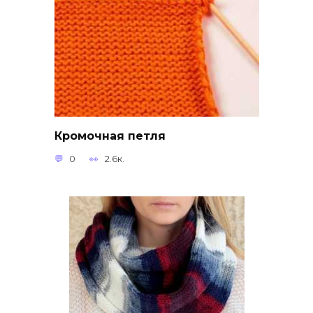
Кромочная петля
0
2.6к.