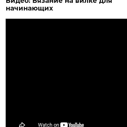
Видео: Вязание на вилке для
начинающих