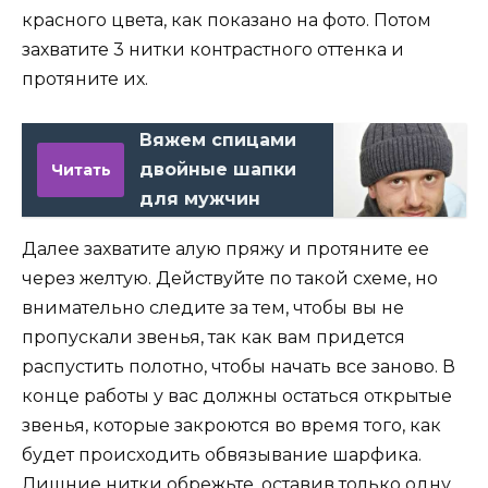
красного цвета, как показано на фото. Потом
захватите 3 нитки контрастного оттенка и
протяните их.
Вяжем спицами
двойные шапки
Читать
для мужчин
Далее захватите алую пряжу и протяните ее
через желтую. Действуйте по такой схеме, но
внимательно следите за тем, чтобы вы не
пропускали звенья, так как вам придется
распустить полотно, чтобы начать все заново. В
конце работы у вас должны остаться открытые
звенья, которые закроются во время того, как
будет происходить обвязывание шарфика.
Лишние нитки обрежьте, оставив только одну.