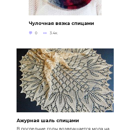
Чулочная вязка спицами
0
3.4к.
Ажурная шаль спицами
В последние годы возвращается мода на