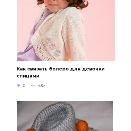
Как связать болеро для девочки
спицами
0
4.9к.