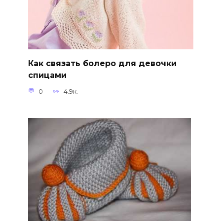
Как связать болеро для девочки
спицами
0
4.9к.