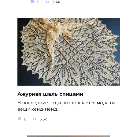
0
3.4к.
Ажурная шаль спицами
В последние годы возвращается мода на
вещи хенд-мейд.
0
5.5к.