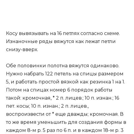
Косу вывязывать на 16 петлях согласно схеме.
Изнаночные ряды вяжутся как лежат петли
снизу-вверх.
Обе половинки полотна вяжутся одинаково.
Нужно набрать 122 петель на спицы размером
5, и работать простой вязкой как резинка 1 на 1.
Потом на спицах номер 6 порядок работы
такой: кромочная, * 2 п. лицев.; 10 п. изнан.; 16
пет. косы; 10 п. изнан.; 2 п. лицев.,
воспроизвести от * еще дважды; кромочная. В
то же время уменьшить для создания формы в
каждом 8-м р. 5 раз по 6 п. и в каждом 18-м р. 3