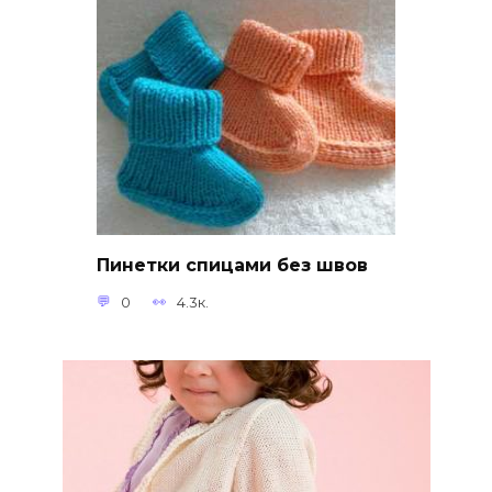
Пинетки спицами без швов
0
4.3к.