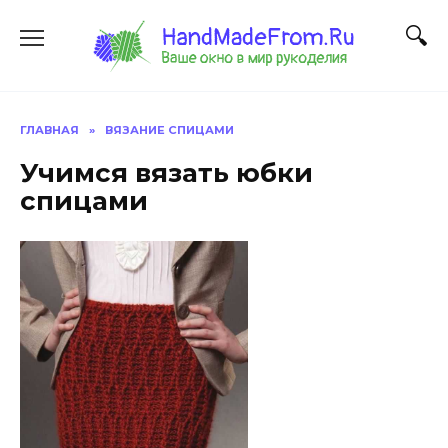
Перейти
к
содержанию
ГЛАВНАЯ
»
ВЯЗАНИЕ СПИЦАМИ
Учимся вязать юбки
спицами