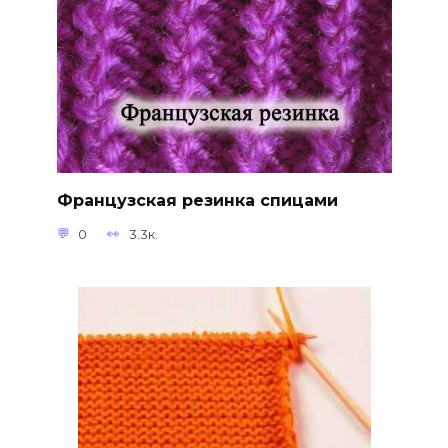
Французская резинка спицами
0
3.3к.