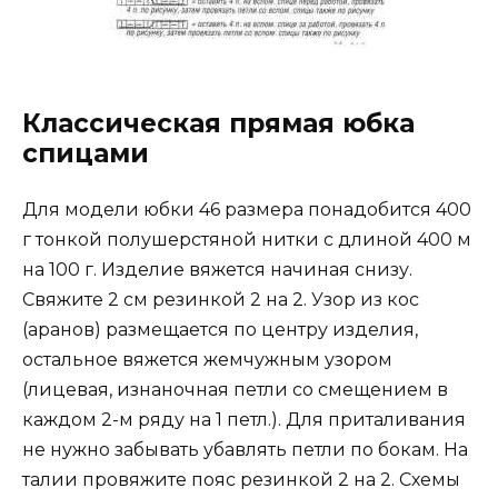
Классическая прямая юбка
спицами
Для модели юбки 46 размера понадобится 400
г тонкой полушерстяной нитки с длиной 400 м
на 100 г. Изделие вяжется начиная снизу.
Свяжите 2 см резинкой 2 на 2. Узор из кос
(аранов) размещается по центру изделия,
остальное вяжется жемчужным узором
(лицевая, изнаночная петли со смещением в
каждом 2-м ряду на 1 петл.). Для приталивания
не нужно забывать убавлять петли по бокам. На
талии провяжите пояс резинкой 2 на 2. Схемы