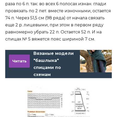
раза по 6 п. так: во всех 6 полосах изнан. глади
провязать по 2 пет. вместе изночными, остается
74 п. Через 51,5 см (98 ряда) от начала связать
еще 2 р. лицевыми, при этом в первом ряду
равномерно убрать 22 п. Остается 52 п. И на
спицах № 5 вяжется пояс шириной 7 см.
Вязаные модели
"башлыка"
Читать
спицами по
схемам