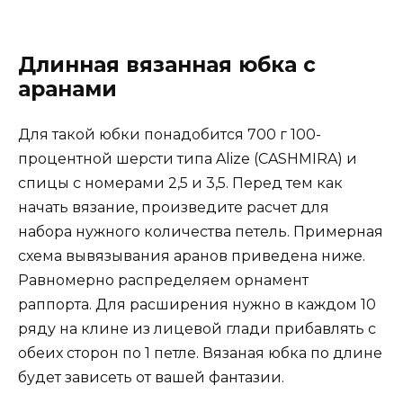
Длинная вязанная юбка с
аранами
Для такой юбки понадобится 700 г 100-
процентной шерсти типа Alize (CASHMIRA) и
спицы с номерами 2,5 и 3,5. Перед тем как
начать вязание, произведите расчет для
набора нужного количества петель. Примерная
схема вывязывания аранов приведена ниже.
Равномерно распределяем орнамент
раппорта. Для расширения нужно в каждом 10
ряду на клине из лицевой глади прибавлять с
обеих сторон по 1 петле. Вязаная юбка по длине
будет зависеть от вашей фантазии.