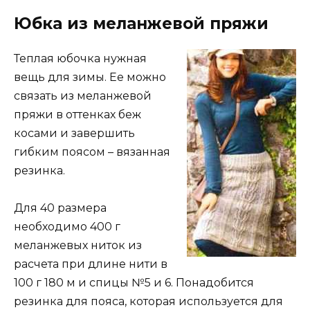
Юбка из меланжевой пряжи
Теплая юбочка нужная
вещь для зимы. Ее можно
связать из меланжевой
пряжи в оттенках беж
косами и завершить
гибким поясом – вязанная
резинка.
Для 40 размера
необходимо 400 г
меланжевых ниток из
расчета при длине нити в
100 г 180 м и спицы №5 и 6. Понадобится
резинка для пояса, которая используется для