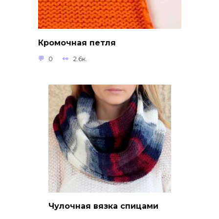
Кромочная петля
0
2.6к.
Чулочная вязка спицами