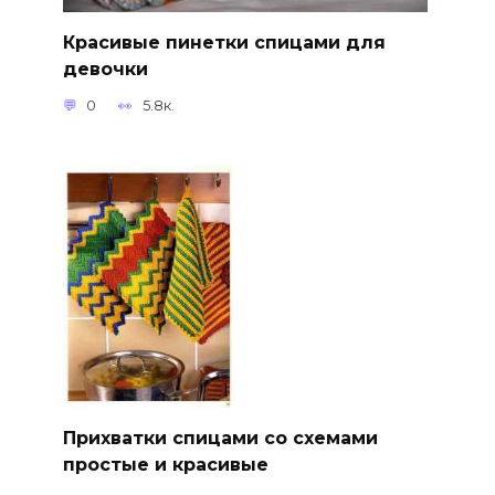
Красивые пинетки спицами для
девочки
0
5.8к.
Прихватки спицами со схемами
простые и красивые