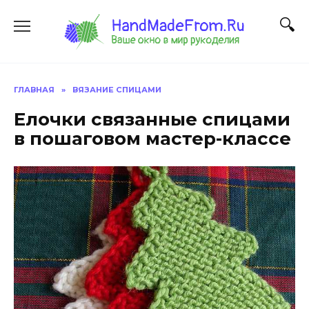
Перейти
к
содержанию
ГЛАВНАЯ
»
ВЯЗАНИЕ СПИЦАМИ
Елочки связанные спицами
в пошаговом мастер-классе