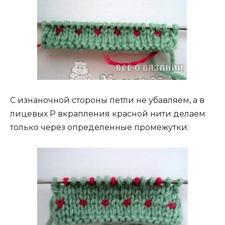
С изнаночной стороны петли не убавляем, а в
лицевых Р вкрапления красной нити делаем
только через определенные промежутки: