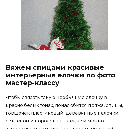
Вяжем спицами красивые
интерьерные елочки по фото
мастер-классу
Чтобы связать такую необычную елочку в
красно белых тонах, понадобится пряжа, спицы,
горшочек пластиковый, деревянные палочки,
синтепон и поролон (последний можно
заменить гипсом для наполнения емкости):