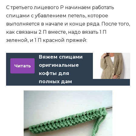
С третьего лицевого Р начинаем работать
спицами с убавлением петель, которое
выполняется в начале и конце ряда. После того,
как связаны 2 П вместе, надо вязать 1 П
зеленой, и 1 П красной пряжей:
Вяжем спицами
оригинальные
Читать
кофты для
полных дам