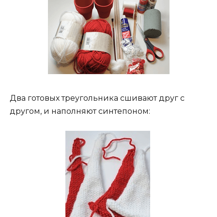
Два готовых треугольника сшивают друг с
другом, и наполняют синтепоном: