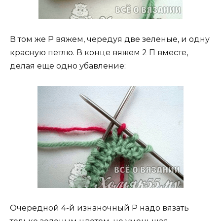
В том же Р вяжем, чередуя две зеленые, и одну
красную петлю. В конце вяжем 2 П вместе,
делая еще одно убавление:
Очередной 4-й изнаночный Р надо вязать