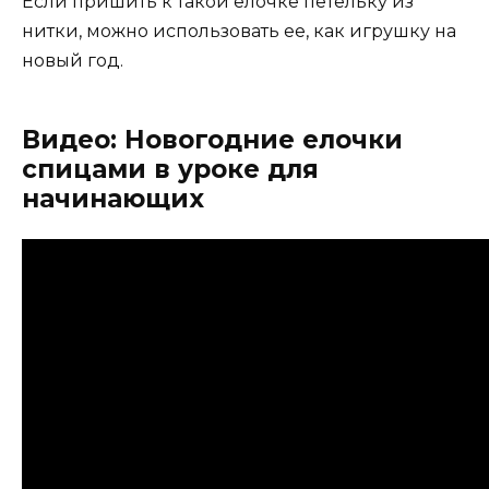
Если пришить к такой елочке петельку из
нитки, можно использовать ее, как игрушку на
новый год.
Видео: Новогодние елочки
спицами в уроке для
начинающих