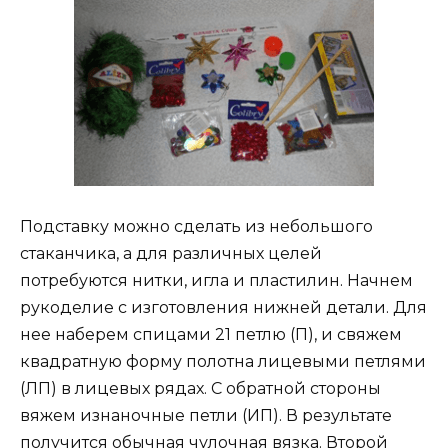
Подставку можно сделать из небольшого
стаканчика, а для различных целей
потребуются нитки, игла и пластилин. Начнем
рукоделие с изготовления нижней детали. Для
нее наберем спицами 21 петлю (П), и свяжем
квадратную форму полотна лицевыми петлями
(ЛП) в лицевых рядах. С обратной стороны
вяжем изнаночные петли (ИП). В результате
получится обычная чулочная вязка. Второй