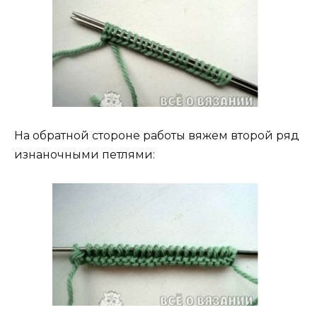
На обратной стороне работы вяжем второй ряд
изнаночными петлями: