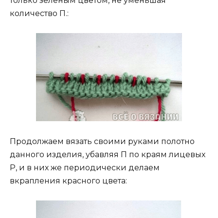
только зеленым цветом, не уменьшая
количество П.:
Продолжаем вязать своими руками полотно
данного изделия, убавляя П по краям лицевых
Р, и в них же периодически делаем
вкрапления красного цвета: