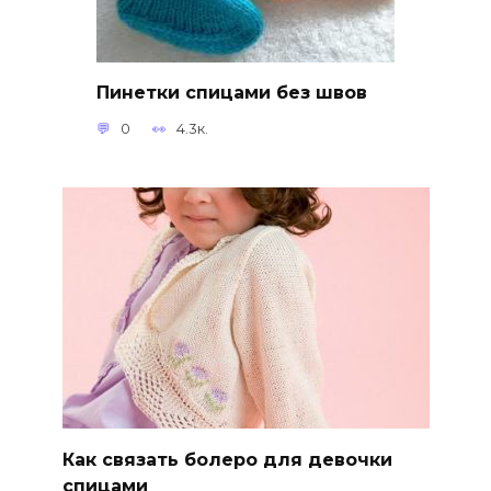
Пинетки спицами без швов
0
4.3к.
Как связать болеро для девочки
спицами