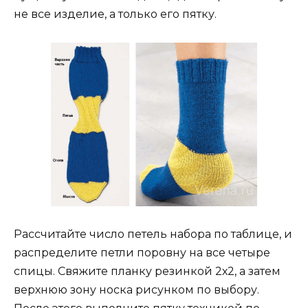
не все изделие, а только его пятку.
Рассчитайте число петель набора по таблице, и
распределите петли поровну на все четыре
спицы. Свяжите планку резинкой 2х2, а затем
верхнюю зону носка рисунком по выбору.