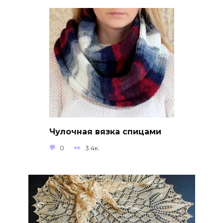
Чулочная вязка спицами
0
3.4к.