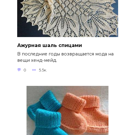
Ажурная шаль спицами
В последние годы возвращается мода на
вещи хенд-мейд.
0
5.5к.