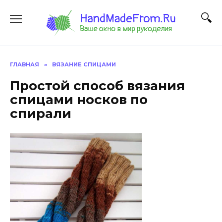
Перейти
к
содержанию
ГЛАВНАЯ
»
ВЯЗАНИЕ СПИЦАМИ
Простой способ вязания
спицами носков по
спирали