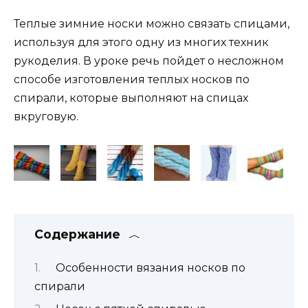
Теплые зимние носки можно связать спицами,
используя для этого одну из многих техник
рукоделия. В уроке речь пойдет о несложном
способе изготовления теплых носков по
спирали, которые выполняют на спицах
вкруговую.
Содержание
Особенности вязания носков по
спирали