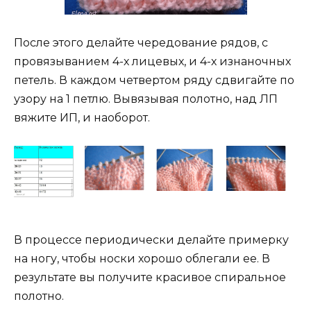
После этого делайте чередование рядов, с
провязыванием 4-х лицевых, и 4-х изнаночных
петель. В каждом четвертом ряду сдвигайте по
узору на 1 петлю. Вывязывая полотно, над ЛП
вяжите ИП, и наоборот.
В процессе периодически делайте примерку
на ногу, чтобы носки хорошо облегали ее. В
результате вы получите красивое спиральное
полотно.