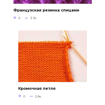
Французская резинка спицами
0
3.3к.
Кромочная петля
0
2.6к.